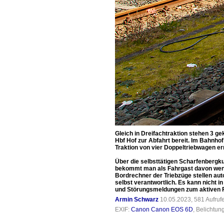
Gleich in Dreifachtraktion stehen 3 g
Hbf Hof zur Abfahrt bereit. Im Bahnho
Traktion von vier Doppeltriebwagen err
Über die selbsttätigen Scharfenbergk
bekommt man als Fahrgast davon wenig 
Bordrechner der Triebzüge stellen aut
selbst verantwortlich. Es kann nicht
und Störungsmeldungen zum aktiven 
Armin Schwarz
10.05.2023, 581 Aufru
EXIF:
Canon Canon EOS 6D
, Belichtun