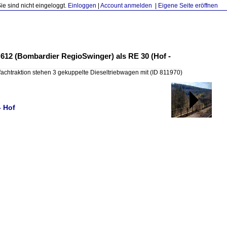
Sie sind nicht eingeloggt.
Einloggen
|
Account anmelden
|
Eigene Seite eröffnen
e 612 (Bombardier RegioSwinger) als RE 30 (Hof -
ifachtraktion stehen 3 gekuppelte Dieseltriebwagen mit
(ID 811970)
- Hof