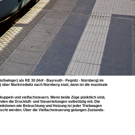
oSwinger) als RE 30 (Hof - Bayreuth - Pegnitz - Nürnberg) im
) über Marktredwitz nach Nürnberg statt, dann ist die maximale
kuppeln und vielfachsteuern. Wenn beide Züge pünktlich sind,
n die Druckluft- und Steuerleitungen selbsttätig mit. Die
unktionen wie Beleuchtung und Heizung ist jeder Triebwagen
uscht werden. Über die Vielfachsteuerung gelangen Zustands-