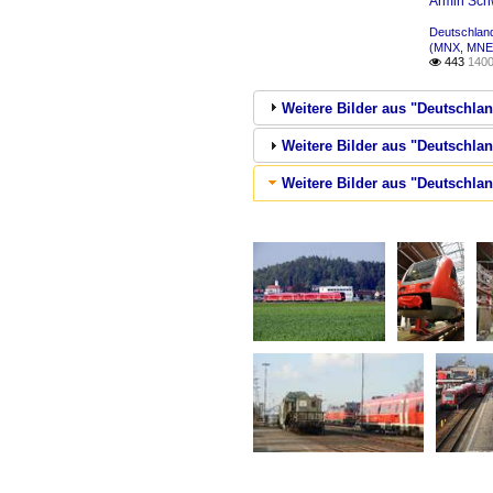
Armin Sch
Deutschland
(MNX, MNE
443
1400

Weitere Bilder aus "Deutschla
Weitere Bilder aus "Deutschlan
Weitere Bilder aus "Deutschlan