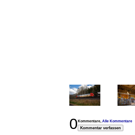
0
Kommentare,
Alle Kommentare
Kommentar verfassen