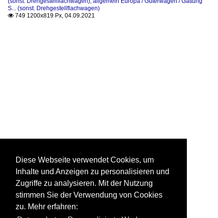
(sonst. Drehgestellflachwagen)
,
allgemein Europa / Güterwagen / Gattung
S... (sonst. Drehgestellflachwagen)
749 1200x819 Px, 04.09.2021

Diese Webseite verwendet Cookies, um
Inhalte und Anzeigen zu personalisieren und
Zugriffe zu analysieren. Mit der Nutzung
stimmen Sie der Verwendung von Cookies
zu. Mehr erfahren: