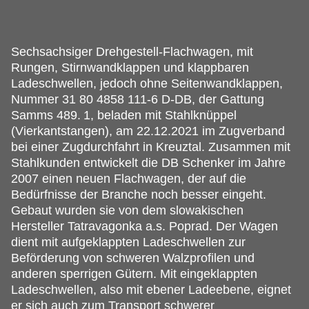
Sechsachsiger Drehgestell-Flachwagen, mit
Rungen, Stirnwandklappen und klappbaren
Ladeschwellen, jedoch ohne Seitenwandklappen,
Nummer 31 80 4858 111-6 D-DB, der Gattung
Samms 489.
1, beladen mit Stahlknüppel
(Vierkantstangen), am 22.12.2021 im Zugverband
bei einer Zugdurchfahrt in Kreuztal. Zusammen mit
Stahlkunden entwickelt die DB Schenker im Jahre
2007 einen neuen Flachwagen, der auf die
Bedürfnisse der Branche noch besser eingeht.
Gebaut wurden sie von dem slowakischen
Hersteller Tatravagonka a.s. Poprad. Der Wagen
dient mit aufgeklappten Ladeschwellen zur
Beförderung von schweren Walzprofilen und
anderen sperrigen Gütern. Mit eingeklappten
Ladeschwellen, also mit ebener Ladeebene, eignet
er sich auch zum Transport schwerer