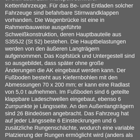
Kettenfahrzeuge. Für das Be- und Entladen solcher
Fahrzeuge sind befahrbare Stirnwandklappen
vorhanden. Die Wagenbrücke ist eine in
Rahmenbauweise ausgeführte
Schweißkonstruktion, deren Hauptbauteile aus
S355J2 (St 52) bestehen. Die Hauptbelastungen
werden von den äußeren Langträgern
aufgenommen. Das Kopfstück und Untergestell sind
so ausgebildet, dass später ohne große
Änderungen die AK eingebaut werden kann. Der
Fußboden besteht aus Kiefernbohlen mit den
Abmessungen 70 x 200 mm; er kann eine Radlast
von 5,0 t aufnehmen. Im Fußboden sind 6 geteilte
klappbare Ladeschwellen eingebaut, ebenso 6
Zurrpunkte je Längsseite. An den Außenlangträgern
sind 26 Bindeösen angebracht. Das Fahrzeug hat
auf jeder Längsseite 6 Einsteckrungen und 6
zusätzliche Rungenschächte, wodurch eine variable
Platzierung der Rungen ermöglicht wird (anders als