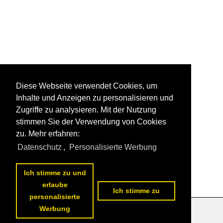
Diese Webseite verwendet Cookies, um
Inhalte und Anzeigen zu personalisieren und
Zugriffe zu analysieren. Mit der Nutzung
stimmen Sie der Verwendung von Cookies
zu. Mehr erfahren:
Datenschutz
,
Personalisierte Werbung
Ich stimme zu und
erlaube
Ich stimme zu
personalisierte
Werbung
Datenschutzerklärung
|
Impressum
|
Kontakt