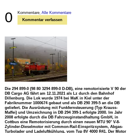
0
Kommentare,
Alle Kommentare
Kommentar verfassen
Die 294 899-0 (98 80 3294 899-0 D-DB), eine remotorisierte V 90 der
DB Cargo AG fährt am 12.11.2021 als Lz durch den Bahnhof
Dillenburg. Die Lok wurde 1974 bei MaK in Kiel unter der
Fabriknummer 1000674 gebaut und als DB 290 399-5 an die DB
geliefert. Die Ausrüstung mit Funkfernsteuerung (Typ Krauss-
Maffei) und Umzeichnung in DB 294 399-1 erfolgte 2000. Im Jahr
2008 erfolgte durch die DB Fahrzeuginstandhaltung GmbH, in
Cottbus eine Remotorisierung durch einen neuen MTU 90° V-8-
Zylinder-Dieselmotor mit Common-Rail-Einspritzsystem, Abgas-
Turbolader und Ladeluftkühlung, vom Typ 8V 4000 R41. Der Motor