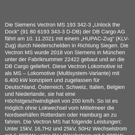
Die Siemens Vectron MS 193 342-3 „Unlock the
Dock“ (91 80 6193 343-3 D-DB) der DB Cargo AG
fährt am 10.
11.2021 mit einem „HUPAC-Zug“ (KLV-
Zug) durch Niederschelden in Richtung Siegen. Die
Vectron MS wurde 2018 von Siemens in München
unter der Fabriknummer 22422 gebaut und an die
DB Cargo geliefert. Diese Vectron Lokomotive ist
als MS – Lokomotive (Multisystem-Variante) mit
6.400 kW konzipiert und zugelassen für
Deutschland, Österreich, Schweiz, Italien, Belgien
und Niederlande, sie hat eine
Höchstgeschwindigkeit von 200 km/h. So ist es
möglich ohne Lokwechsel vom Mittelmeer die
Nordseehäfen Rotterdam oder Hamburg an zu
fahren. Die Vectron MS hat folgende Leistungen:
Unter 15kV, 16,7Hz und 25kV, 50Hz Wechselstrom