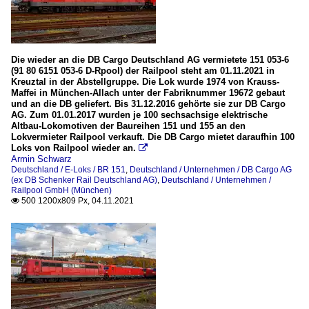
Die wieder an die DB Cargo Deutschland AG vermietete 151 053-6
(91 80 6151 053-6 D-Rpool) der Railpool steht am 01.11.2021 in
Kreuztal in der Abstellgruppe. Die Lok wurde 1974 von Krauss-
Maffei in München-Allach unter der Fabriknummer 19672 gebaut
und an die DB geliefert. Bis 31.12.2016 gehörte sie zur DB Cargo
AG. Zum 01.01.2017 wurden je 100 sechsachsige elektrische
Altbau-Lokomotiven der Baureihen 151 und 155 an den
Lokvermieter Railpool verkauft. Die DB Cargo mietet daraufhin 100
Loks von Railpool wieder an.

Armin Schwarz
Deutschland / E-Loks / BR 151
,
Deutschland / Unternehmen / DB Cargo AG
(ex DB Schenker Rail Deutschland AG)
,
Deutschland / Unternehmen /
Railpool GmbH (München)
500 1200x809 Px, 04.11.2021
