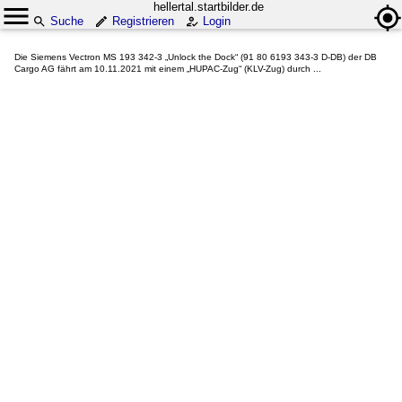
hellertal.startbilder.de
Suche
Registrieren
Login
Die Siemens Vectron MS 193 342-3 „Unlock the Dock“ (91 80 6193 343-3 D-DB) der DB
Cargo AG fährt am 10.11.2021 mit einem „HUPAC-Zug“ (KLV-Zug) durch ...