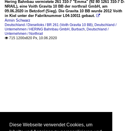
Hering Bahnbau vermietete 261 310-7 "Emma" (92 80 1261 310-7 D-
NRAIL), eine Voith Gravita 10 BB der northrail GmbH, am
09.06.2020 in Betzdorf (Sieg). Die Gravita 10 BB wurde 2012 Voith
in Kiel unter der Fabriknummer L04-10011 gebaut.

Armin Schwarz
Deutschland / Dieselloks / BR 261 (Voith Gravita 10 BB)
,
Deutschland /
Unternehmen / HERING Bahnbau GmbH, Burbach
,
Deutschland /
Unternehmen / Northrail
715 1200x820 Px, 10.06.2020

Diese Webseite verwendet Cookies, um