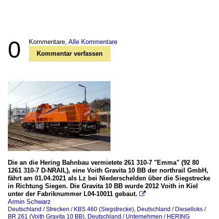
0
Kommentare,
Alle Kommentare
Kommentar verfassen
Die an die Hering Bahnbau vermietete 261 310-7 "Emma" (92 80
1261 310-7 D-NRAIL), eine Voith Gravita 10 BB der northrail GmbH,
fährt am 01.04.2021 als Lz bei Niederschelden über die Siegstrecke
in Richtung Siegen. Die Gravita 10 BB wurde 2012 Voith in Kiel
unter der Fabriknummer L04-10011 gebaut.

Armin Schwarz
Deutschland / Strecken / KBS 460 (Siegstrecke)
,
Deutschland / Dieselloks /
BR 261 (Voith Gravita 10 BB)
,
Deutschland / Unternehmen / HERING