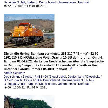
Bahnbau GmbH, Burbach
,
Deutschland / Unternehmen / Northrail
729 1200x815 Px, 01.04.2021

Die an die Hering Bahnbau vermietete 261 310-7 "Emma" (92 80
1261 310-7 D-NRAIL), eine Voith Gravita 10 BB der northrail GmbH,
fährt am 01.04.2021 als Lz bei Niederschelden über die Siegstrecke
in Richtung Siegen. Die Gravita 10 BB wurde 2012 Voith in Kiel
unter der Fabriknummer L04-10011 gebaut.

Armin Schwarz
Deutschland / Strecken / KBS 460 (Siegstrecke)
,
Deutschland / Dieselloks /
BR 261 (Voith Gravita 10 BB)
,
Deutschland / Unternehmen / HERING
Bahnbau GmbH, Burbach
,
Deutschland / Unternehmen / Northrail
664 1200x814 Px, 01.04.2021
