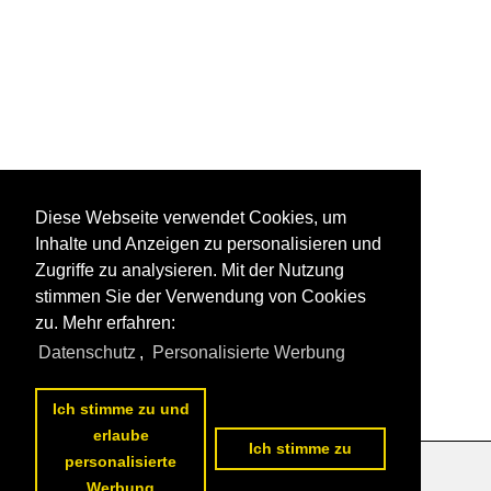
Diese Webseite verwendet Cookies, um
Inhalte und Anzeigen zu personalisieren und
Zugriffe zu analysieren. Mit der Nutzung
stimmen Sie der Verwendung von Cookies
zu. Mehr erfahren:
Datenschutz
,
Personalisierte Werbung
Ich stimme zu und
erlaube
Ich stimme zu
personalisierte
Datenschutzerklärung
|
Impressum
|
Kontakt
Werbung