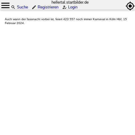
hellertal.startbilder.de
Suche
Registrieren
Login
Auch wann der fassnacht vorbei ist, feiert 423 557 noch immer Karneval in Köln Hbf, 15
Februar 2024.