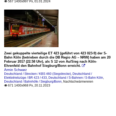
567 1400x997 Px, 01.01.2024

Zwei gekuppelte vierteilige ET 423 (geführt von 423 023-9) der S-
Bahn Köln (betrieben durch die DB Regio AG – NRW) haben am 20
Februar 2017 (22.58 Uhr), als S 12 von Au/Sieg nach Köln-
Ehrenfeld den Bahnhof Siegburg/Bonn erreicht.

Armin Schwarz
Deutschland / Strecken / KBS 460 (Siegstrecke)
,
Deutschland /
Elektotriebzüge / BR 423 / 433
,
Deutschland / S-Bahnen / S-Bahn Köln
,
Deutschland / Bahnhöfe / Siegburg/Bonn
,
Nachtschwärmereien
671 1400x968 Px, 20.11.2023
