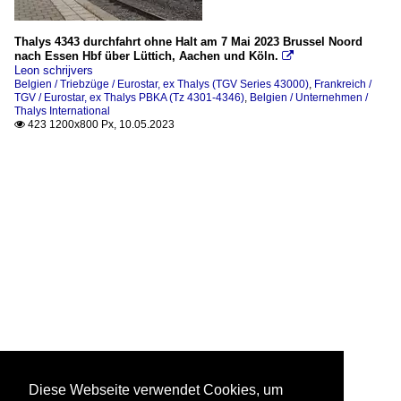
Thalys 4343 durchfahrt ohne Halt am 7 Mai 2023 Brussel Noord
nach Essen Hbf über Lüttich, Aachen und Köln.

Leon schrijvers
Belgien / Triebzüge / Eurostar, ex Thalys (TGV Series 43000)
,
Frankreich /
TGV / Eurostar, ex Thalys PBKA (Tz 4301-4346)
,
Belgien / Unternehmen /
Thalys International
423 1200x800 Px, 10.05.2023

Diese Webseite verwendet Cookies, um