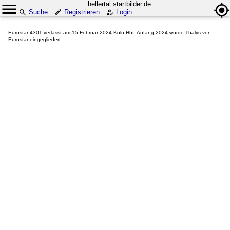
hellertal.startbilder.de
Suche
Registrieren
Login
Eurostar 4301 verlasst am 15 Februar 2024 Köln Hbf. Anfang 2024 wurde Thalys von
Eurostar eingegliedert