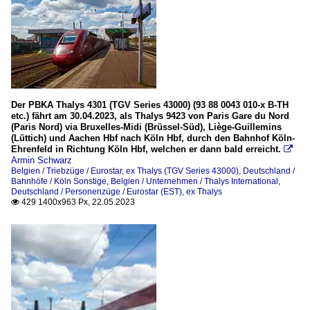
Der PBKA Thalys 4301 (TGV Series 43000) (93 88 0043 010-x B-TH
etc.) fährt am 30.04.2023, als Thalys 9423 von Paris Gare du Nord
(Paris Nord) via Bruxelles-Midi (Brüssel-Süd), Liège-Guillemins
(Lüttich) und Aachen Hbf nach Köln Hbf, durch den Bahnhof Köln-
Ehrenfeld in Richtung Köln Hbf, welchen er dann bald erreicht.

Armin Schwarz
Belgien / Triebzüge / Eurostar, ex Thalys (TGV Series 43000)
,
Deutschland /
Bahnhöfe / Köln Sonstige
,
Belgien / Unternehmen / Thalys International
,
Deutschland / Personenzüge / Eurostar (EST), ex Thalys
429 1400x963 Px, 22.05.2023
