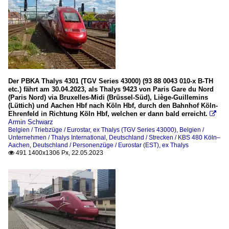
Der PBKA Thalys 4301 (TGV Series 43000) (93 88 0043 010-x B-TH
etc.) fährt am 30.04.2023, als Thalys 9423 von Paris Gare du Nord
(Paris Nord) via Bruxelles-Midi (Brüssel-Süd), Liège-Guillemins
(Lüttich) und Aachen Hbf nach Köln Hbf, durch den Bahnhof Köln-
Ehrenfeld in Richtung Köln Hbf, welchen er dann bald erreicht.

Armin Schwarz
Belgien / Triebzüge / Eurostar, ex Thalys (TGV Series 43000)
,
Belgien /
Unternehmen / Thalys International
,
Deutschland / Strecken / KBS 480 Köln–
Aachen
,
Deutschland / Personenzüge / Eurostar (EST), ex Thalys
491 1400x1306 Px, 22.05.2023
