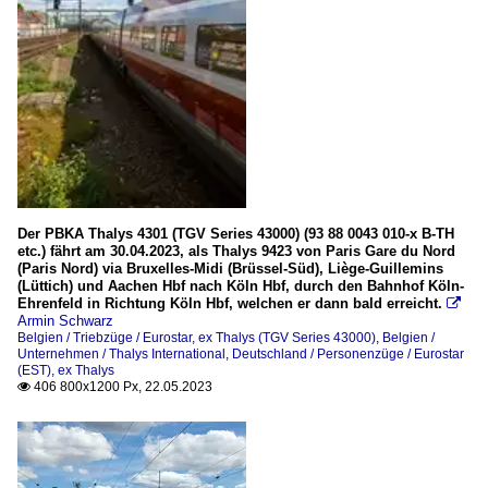
Der PBKA Thalys 4301 (TGV Series 43000) (93 88 0043 010-x B-TH
etc.) fährt am 30.04.2023, als Thalys 9423 von Paris Gare du Nord
(Paris Nord) via Bruxelles-Midi (Brüssel-Süd), Liège-Guillemins
(Lüttich) und Aachen Hbf nach Köln Hbf, durch den Bahnhof Köln-
Ehrenfeld in Richtung Köln Hbf, welchen er dann bald erreicht.

Armin Schwarz
Belgien / Triebzüge / Eurostar, ex Thalys (TGV Series 43000)
,
Belgien /
Unternehmen / Thalys International
,
Deutschland / Personenzüge / Eurostar
(EST), ex Thalys
406 800x1200 Px, 22.05.2023
