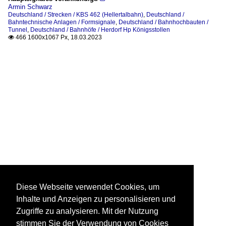
Armin Schwarz
Deutschland / Strecken / KBS 462 (Hellertalbahn)
,
Deutschland /
Bahntechnische Anlagen / Formsignale
,
Deutschland / Bahnhochbauten /
Tunnel
,
Deutschland / Bahnhöfe / Herdorf Hp Königsstollen
466 1600x1067 Px, 18.03.2023

Diese Webseite verwendet Cookies, um
Inhalte und Anzeigen zu personalisieren und
Zugriffe zu analysieren. Mit der Nutzung
stimmen Sie der Verwendung von Cookies