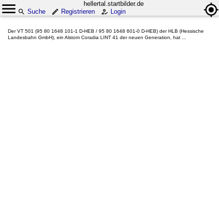
hellertal.startbilder.de
Suche
Registrieren
Login
Der VT 501 (95 80 1648 101-1 D-HEB / 95 80 1648 601-0 D-HEB) der HLB (Hessische
Landesbahn GmbH), ein Alstom Coradia LINT 41 der neuen Generation, hat ...