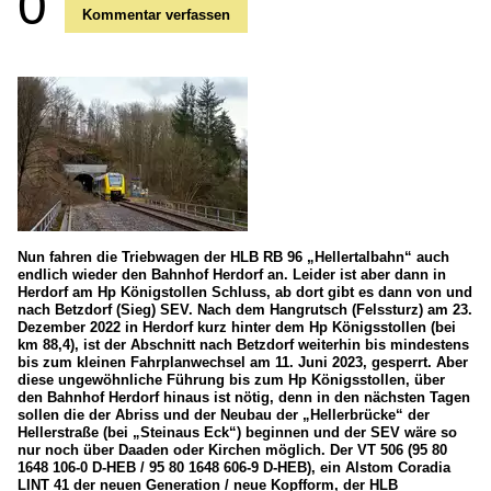
0
Kommentar verfassen
Nun fahren die Triebwagen der HLB RB 96 „Hellertalbahn“ auch
endlich wieder den Bahnhof Herdorf an. Leider ist aber dann in
Herdorf am Hp Königstollen Schluss, ab dort gibt es dann von und
nach Betzdorf (Sieg) SEV. Nach dem Hangrutsch (Felssturz) am 23.
Dezember 2022 in Herdorf kurz hinter dem Hp Königsstollen (bei
km 88,4), ist der Abschnitt nach Betzdorf weiterhin bis mindestens
bis zum kleinen Fahrplanwechsel am 11. Juni 2023, gesperrt. Aber
diese ungewöhnliche Führung bis zum Hp Königsstollen, über
den Bahnhof Herdorf hinaus ist nötig, denn in den nächsten Tagen
sollen die der Abriss und der Neubau der „Hellerbrücke“ der
Hellerstraße (bei „Steinaus Eck“) beginnen und der SEV wäre so
nur noch über Daaden oder Kirchen möglich. Der VT 506 (95 80
1648 106-0 D-HEB / 95 80 1648 606-9 D-HEB), ein Alstom Coradia
LINT 41 der neuen Generation / neue Kopfform, der HLB