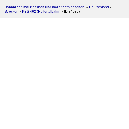
Bahnbilder, mal klassisch und mal anders gesehen.
»
Deutschland
»
Strecken
»
KBS 462 (Hellertalbahn)
»
ID 849857