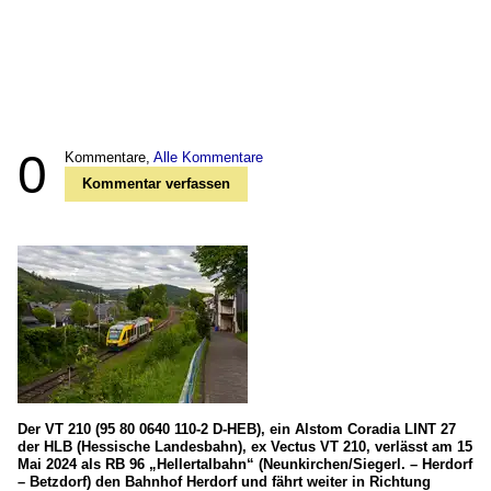
0
Kommentare,
Alle Kommentare
Kommentar verfassen
Der VT 210 (95 80 0640 110-2 D-HEB), ein Alstom Coradia LINT 27
der HLB (Hessische Landesbahn), ex Vectus VT 210, verlässt am 15
Mai 2024 als RB 96 „Hellertalbahn“ (Neunkirchen/Siegerl. – Herdorf
– Betzdorf) den Bahnhof Herdorf und fährt weiter in Richtung