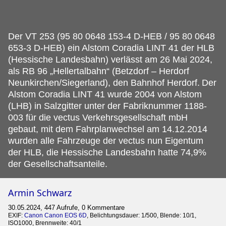
Der VT 253 (95 80 0648 153-4 D-HEB / 95 80 0648
653-3 D-HEB) ein Alstom Coradia LINT 41 der HLB
(Hessische Landesbahn) verlässt am 26 Mai 2024,
als RB 96 „Hellertalbahn“ (Betzdorf – Herdorf
Neunkirchen/Siegerland), den Bahnhof Herdorf.
Der
Alstom Coradia LINT 41 wurde 2004 von Alstom
(LHB) in Salzgitter unter der Fabriknummer 1188-
003 für die vectus Verkehrsgesellschaft mbH
gebaut, mit dem Fahrplanwechsel am 14.12.2014
wurden alle Fahrzeuge der vectus nun Eigentum
der HLB, die Hessische Landesbahn hatte 74,9%
der Gesellschaftsanteile.
Armin Schwarz
30.05.2024, 447 Aufrufe, 0 Kommentare
EXIF:
Canon Canon EOS 6D
, Belichtungsdauer: 1/500, Blende: 10/1,
ISO1000, Brennweite: 40/1