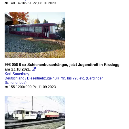
140 1470x961 Px, 08.10.2023

998 056-6 ex Schienenbusanhänger, jetzt Jugendtreff in Kisslegg
am 23.10.2021.

Karl Sauerbrey
Deutschland / Dieseltriebzüge / BR 795 bis 798 etc. (Uerdinger
Schienenbus)
155 1200x900 Px, 11.09.2023
