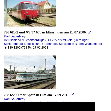
796 625-2 und VS 97 605 in Münsingen am 25.07.2006.

Karl Sauerbrey
Deutschland / Dieseltriebzüge / BR 795 bis 798 etc. (Uerdinger
Schienenbus)
,
Deutschland / Bahnhöfe / Sonstige in Baden-Württemberg
180 1200x798 Px, 17.01.2023

798 653 Ulmer Spatz in Ulm am 17.09.2011.

Karl Sauerbrey
Deutschland / Dieseltriebzüge / BR 795 bis 798 etc. (Uerdinger
Schienenbus)
165 1200x777 Px, 09.01.2023
