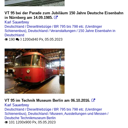
VT 95 bei der Parade zum Jubiläum 150 Jahre Deutsche Eisenbahn
in Nürnberg am 14.09.1985.

Karl Sauerbrey
Deutschland / Dieseltriebzüge / BR 795 bis 798 etc. (Uerdinger
Schienenbus)
,
Deutschland / Veranstaltungen / 150 Jahre Eisenbahn in
Deutschland
190
1200x840 Px, 05.05.2023

 3
VT 95 im Technik Museum Berlin am 06.10.2016.

Karl Sauerbrey
Deutschland / Dieseltriebzüge / BR 795 bis 798 etc. (Uerdinger
Schienenbus)
,
Deutschland / Museen, Ausstellungen und Messen /
Deutsche Technikmuseum Berlin
101 1200x900 Px, 05.05.2023
