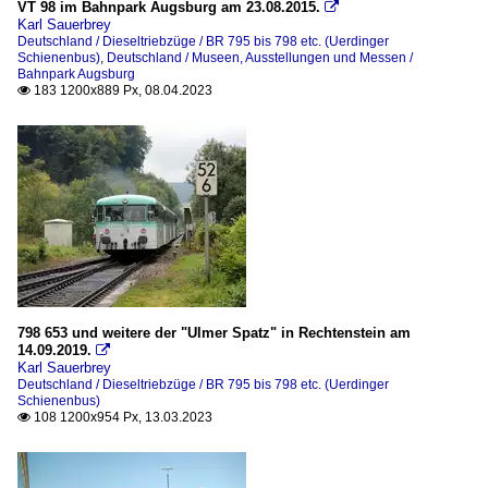
VT 98 im Bahnpark Augsburg am 23.08.2015.

Karl Sauerbrey
Deutschland / Dieseltriebzüge / BR 795 bis 798 etc. (Uerdinger
Schienenbus)
,
Deutschland / Museen, Ausstellungen und Messen /
Bahnpark Augsburg
183 1200x889 Px, 08.04.2023

798 653 und weitere der "Ulmer Spatz" in Rechtenstein am
14.09.2019.

Karl Sauerbrey
Deutschland / Dieseltriebzüge / BR 795 bis 798 etc. (Uerdinger
Schienenbus)
108 1200x954 Px, 13.03.2023
