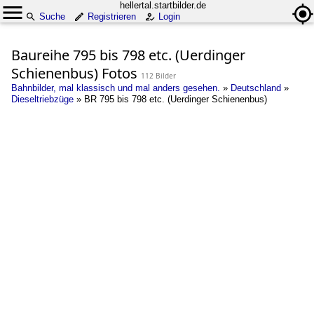
hellertal.startbilder.de
Suche
Registrieren
Login
Baureihe 795 bis 798 etc. (Uerdinger
Schienenbus) Fotos
112 Bilder
Bahnbilder, mal klassisch und mal anders gesehen.
»
Deutschland
»
Dieseltriebzüge
»
BR 795 bis 798 etc. (Uerdinger Schienenbus)