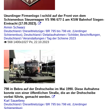
Ueurdinger Firmenlogo /-schild auf der Front von dem
Schienenbus Steuerwagen VS 996 677-1 am KSW Bahnhof Siegen-
Eintracht (17.09.2023).

Armin Schwarz
Deutschland / Dieseltriebzüge / BR 795 bis 798 etc. (Uerdinger
Schienenbus)
,
Deutschland / Detailaufnahmen / Schilder, Beschriftungen
,
Deutschland / Veranstaltungen / Tag der Schiene 2023
568 1400x1027 Px, 22.10.2023

798 in Bebra auf der Drehscheibe im Mai 1990. Diese Aufnahme
konnte von einer öffentlichen Straße, die an der Drehscheibe
vorbei führte, gemacht werden.

Karl Sauerbrey
Deutschland / Dieseltriebzüge / BR 795 bis 798 etc. (Uerdinger
Schienenbus)