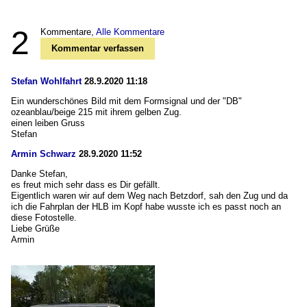
2
Kommentare,
Alle Kommentare
Kommentar verfassen
Stefan Wohlfahrt
28.9.2020 11:18
Ein wunderschönes Bild mit dem Formsignal und der "DB"
ozeanblau/beige 215 mit ihrem gelben Zug.
einen leiben Gruss
Stefan
Armin Schwarz
28.9.2020 11:52
Danke Stefan,
es freut mich sehr dass es Dir gefällt.
Eigentlich waren wir auf dem Weg nach Betzdorf, sah den Zug und da
ich die Fahrplan der HLB im Kopf habe wusste ich es passt noch an
diese Fotostelle.
Liebe Grüße
Armin