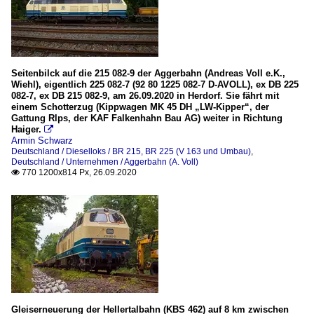
Seitenbilck auf die 215 082-9 der Aggerbahn (Andreas Voll e.K.,
Wiehl), eigentlich 225 082-7 (92 80 1225 082-7 D-AVOLL), ex DB 225
082-7, ex DB 215 082-9, am 26.09.2020 in Herdorf. Sie fährt mit
einem Schotterzug (Kippwagen MK 45 DH „LW-Kipper“, der
Gattung Rlps, der KAF Falkenhahn Bau AG) weiter in Richtung
Haiger.

Armin Schwarz
Deutschland / Dieselloks / BR 215, BR 225 (V 163 und Umbau)
,
Deutschland / Unternehmen / Aggerbahn (A. Voll)
770 1200x814 Px, 26.09.2020

Gleiserneuerung der Hellertalbahn (KBS 462) auf 8 km zwischen