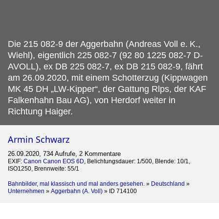
Die 215 082-9 der Aggerbahn (Andreas Voll e.
K.,
Wiehl), eigentlich 225 082-7 (92 80 1225 082-7 D-
AVOLL), ex DB 225 082-7, ex DB 215 082-9, fährt
am 26.09.2020, mit einem Schotterzug (Kippwagen
MK 45 DH „LW-Kipper“, der Gattung Rlps, der KAF
Falkenhahn Bau AG), von Herdorf weiter in
Richtung Haiger.
Armin Schwarz
26.09.2020, 734 Aufrufe, 2 Kommentare
EXIF:
Canon Canon EOS 6D
, Belichtungsdauer: 1/500, Blende: 10/1,
ISO1250, Brennweite: 55/1
Bahnbilder, mal klassisch und mal anders gesehen.
»
Deutschland
»
Unternehmen
»
Aggerbahn (A. Voll)
»
ID 714100