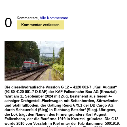
0
Kommentare,
Alle Kommentare
Kommentar verfassen
Die dieselhydraulische Vossloh G 12 – 4120 001-7 „Karl August“
(92 80 4120 001-7 D-KAF) der KAF Falkenhahn Bau AG (Kreuztal)
fährt am 11 September 2024 mit Zug, bestehend aus leeren 4-
achsiger Drehgestell-Flachwagen mit Seitenborden, Stirnwänden
und Stahlfußboden, der Gattung Res-x 679.1 der DB Cargo AG,
durch Scheuerfeld (Sieg) in Richtung Betzdorf (Sieg). Übrigens,
die Lok trägt den Namen des Firmengründers Karl August
Falkenhahn, der die Baufirma 1919 in Kreuztal gründete. Die G12
wurde 2010 von Vossloh in Kiel unter der Fabriknummer 5001919,