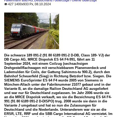
Falkenhahn Bau AG
,
Deutschland / Güterzüge / Offene Güterzüge
427 1400x933 Px, 08.10.2024

Die schwarze 189 091-2 (91 80 6189 091-2 D-DB, Class 189- VJ) der
DB Cargo AG, MRCE Dispolok ES 64 F4-991, fährt am 11
September 2024, mit einem Coilzug (sechsachsigen
Drehgestellflachwagen mit verschiebbarem Planenverdeck und
Lademulden für Coils, der Gattung Sahimms-tu 900.2), durch den
Bahnhof Scheuerfeld (Sieg) in Richtung Betzdorf bzw. Siegen. Die
SIEMENS EuroSprinter ES 64 F4 wurde 2005 von Siemens in
München-Allach unter der Fabriknummer 21077 gebaut und in der
Variante B, an die damalige Railion Deutschland AG ausgeliefert
und war nur für Deutschland zugelassen. Im Jahr 2006 wurde sie
an die MRCE Dispolok verkauft, wo sie die Bezeichnung ES 64 F4-
991 (91 80 6189 091-2 D-DISPO) trug. 2008 wurde sie dann in die
Variante J umgebaut und hat so nun die Zulassungen für
Deutschland und die Niederlande. Unteranderem war sie an die
ERSR, LTE, RRF und die SBB Cargo International AG vermietet. Im