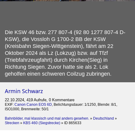
Die KSW 46 bzw.
277 807-4 (92 80 1277 807-4 D-
KSW), die Vossloh G 1700-2 BB der KSW
(Kreisbahn Siegen-Wittgenstein), fährt am 22
Oktober 2024 als Lz (Lokzug) bzw. auf Tfzf
(Triebfahrzeugfahrt) durch Kirchen(Sieg) in
Richtung Siegen. Zuvor hatte sie als 2. Lok
geholfen einen schweren Coilzug zubringen.
Armin Schwarz
22.10.2024, 419 Aufrufe, 0 Kommentare
EXIF:
Canon Canon EOS 6D
, Belichtungsdauer: 1/1250, Blende: 8/1,
ISO1000, Brennweite: 50/1
Bahnbilder, mal klassisch und mal anders gesehen.
»
Deutschland
»
Strecken
»
KBS 460 (Siegstrecke)
»
ID 865633