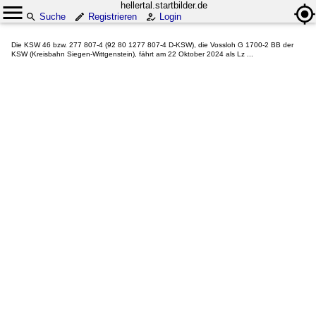
hellertal.startbilder.de
Suche
Registrieren
Login
Die KSW 46 bzw. 277 807-4 (92 80 1277 807-4 D-KSW), die Vossloh G 1700-2 BB der
KSW (Kreisbahn Siegen-Wittgenstein), fährt am 22 Oktober 2024 als Lz ...