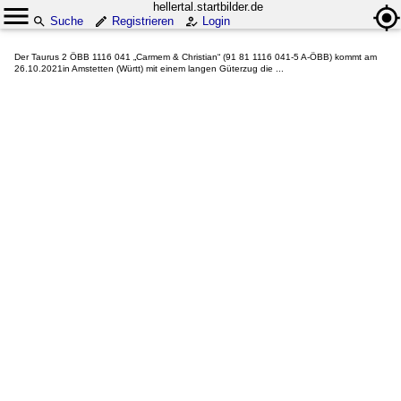
hellertal.startbilder.de
Suche
Registrieren
Login
Der Taurus 2 ÖBB 1116 041 „Carmem & Christian“ (91 81 1116 041-5 A-ÖBB) kommt am
26.10.2021in Amstetten (Württ) mit einem langen Güterzug die ...