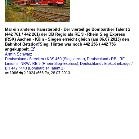
Mal ein anderes Hamsterbild - Der vierteilige Bombardier Talent 2
(442 761 / 442 261) der DB Regio als RE 9 - Rhein Sieg Express
(RSX) Aachen - Köln - Siegen erreicht gleich (am 06.07.2013) den
Bahnhof Betzdorf/Sieg. Hinten war noch 442 256 / 442 756
angekuppelt.

Armin Schwarz
Deutschland / Strecken / KBS 460 (Siegstrecke)
,
Deutschland / RB-, RE-
Linien in NRW / RE 9 (Rhein-Sieg-Express)
,
Deutschland / Elektotriebzüge /
BR 442 / 443 (Bombardier Talent 2)
1086
1024x666 Px, 28.07.2013

 2