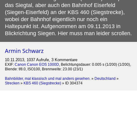
das Siegtal, aber auch den Bahnhof Eiserfeld
(Siegen-Eiserfeld) an der KBS 460 (Siegstrecke),
wobei der Bahnhof eigentlich nur noch ein
Haltepunkt ist. Aufgenommen am 09.11.2013 in
Blickrichtung Siegen. Hier muss man leider scrollen.
Armin Schwarz
10.11.2013, 1037 Aufrufe, 3 Kommentare
EXIF:
Canon Canon EOS 1000D
, Belichtungsdauer: 0.005 s (1/200) (1/200),
Blende: f/8.0, ISO100, Brennweite: 23.00 (23/1)
Bahnbilder, mal klassisch und mal anders gesehen.
»
Deutschland
»
Strecken
»
KBS 460 (Siegstrecke)
»
ID 304374