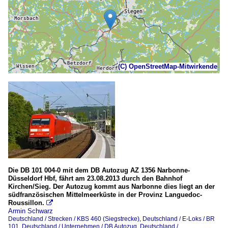
(C) OpenStreetMap-Mitwirkende
Die DB 101 004-0 mit dem DB Autozug AZ 1356 Narbonne-
Düsseldorf Hbf, fährt am 23.08.2013 durch den Bahnhof
Kirchen/Sieg. Der Autozug kommt aus Narbonne dies liegt an der
südfranzösischen Mittelmeerküste in der Provinz Languedoc-
Roussillon.

Armin Schwarz
Deutschland / Strecken / KBS 460 (Siegstrecke)
,
Deutschland / E-Loks / BR
101
,
Deutschland / Unternehmen / DB Autozug
,
Deutschland /