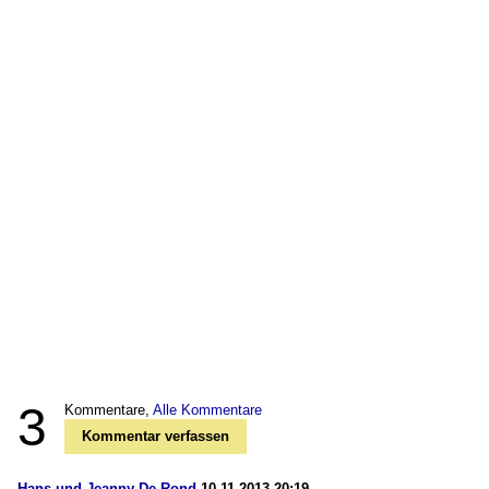
3
Kommentare,
Alle Kommentare
Kommentar verfassen
Hans und Jeanny De Rond
10.11.2013 20:19