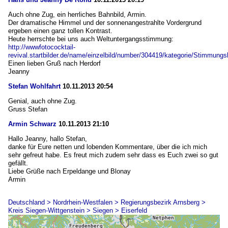
Auch ohne Zug, ein herrliches Bahnbild, Armin.
Der dramatische Himmel und der sonnenangestrahlte Vordergrund
ergeben einen ganz tollen Kontrast.
Heute herrschte bei uns auch Weltuntergangsstimmung:
http://wwwfotococktail-
revival.startbilder.de/name/einzelbild/number/304419/kategorie/Stimmun
Einen lieben Gruß nach Herdorf
Jeanny
Stefan Wohlfahrt
10.11.2013 20:54
Genial, auch ohne Zug.
Gruss Stefan
Armin Schwarz
10.11.2013 21:10
Hallo Jeanny, hallo Stefan,
danke für Eure netten und lobenden Kommentare, über die ich mich
sehr gefreut habe. Es freut mich zudem sehr dass es Euch zwei so gut
gefällt.
Liebe Grüße nach Erpeldange und Blonay
Armin
Deutschland > Nordrhein-Westfalen > Regierungsbezirk Arnsberg >
Kreis Siegen-Wittgenstein > Siegen > Eiserfeld