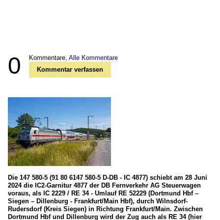
0
Kommentare,
Alle Kommentare
Kommentar verfassen
Die 147 580-5 (91 80 6147 580-5 D-DB - IC 4877) schiebt am 28 Juni
2024 die IC2-Garnitur 4877 der DB Fernverkehr AG Steuerwagen
voraus, als IC 2229 / RE 34 - Umlauf RE 52229 (Dortmund Hbf –
Siegen – Dillenburg - Frankfurt/Main Hbf), durch Wilnsdorf-
Rudersdorf (Kreis Siegen) in Richtung Frankfurt/Main. Zwischen
Dortmund Hbf und Dillenburg wird der Zug auch als RE 34 (hier