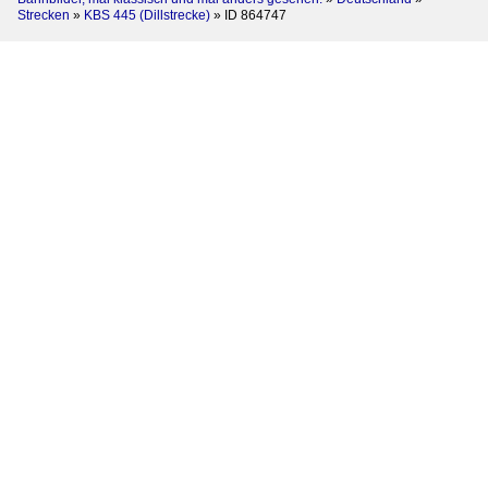
Strecken
»
KBS 445 (Dillstrecke)
»
ID 864747