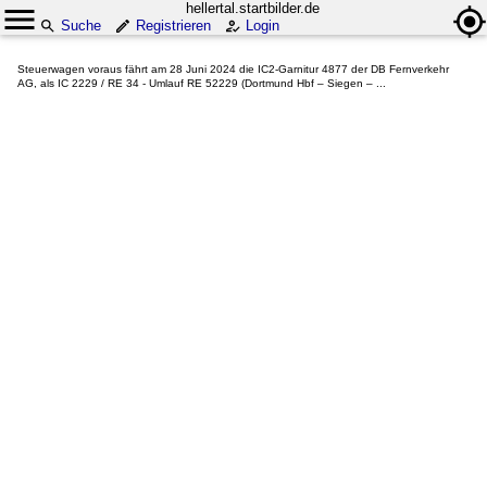
hellertal.startbilder.de
Suche
Registrieren
Login
Steuerwagen voraus fährt am 28 Juni 2024 die IC2-Garnitur 4877 der DB Fernverkehr
AG, als IC 2229 / RE 34 - Umlauf RE 52229 (Dortmund Hbf – Siegen – ...