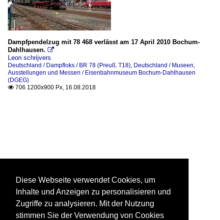
Dampfpendelzug mit 78 468 verlässt am 17 April 2010 Bochum-
Dahlhausen.

Leon schrijvers
Deutschland / Dampfloks / BR 78 (Preuß. T18)
,
Deutschland / Museen,
Ausstellungen und Messen / Eisenbahnmuseum Bochum-Dahlhausen
(DGEG)
706 1200x900 Px, 16.08.2018

Diese Webseite verwendet Cookies, um
Inhalte und Anzeigen zu personalisieren und
Zugriffe zu analysieren. Mit der Nutzung
stimmen Sie der Verwendung von Cookies