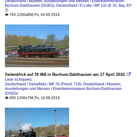
Deutschland / Museen, Ausstellungen und Messen / Eisenbahnmuseum
Bochum-Dahlhausen (DGEG)
,
Deutschland / E-Loks / BR 132 (E 32, Bay. EP
2)
765 1200x800 Px, 04.09.2018

Seitenblick auf 78 468 in Bochum-Dahlhausen am 17 April 2010.

Leon schrijvers
Deutschland / Dampfloks / BR 78 (Preuß. T18)
,
Deutschland / Museen,
Ausstellungen und Messen / Eisenbahnmuseum Bochum-Dahlhausen
(DGEG)
850 1200x798 Px, 16.08.2018
