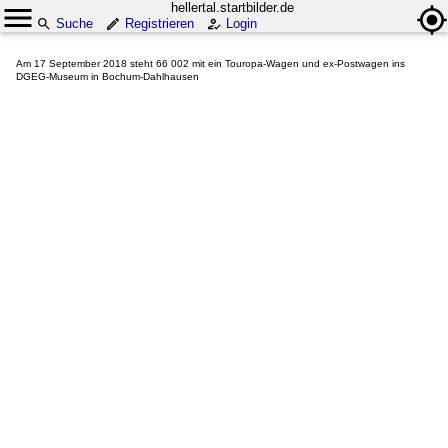
hellertal.startbilder.de
Suche
Registrieren
Login
Am 17 September 2018 steht 66 002 mit ein Touropa-Wagen und ex-Postwagen ins
DGEG-Museum in Bochum-Dahlhausen