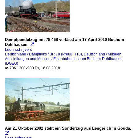
Dampfpendelzug mit 78 468 verlässt am 17 April 2010 Bochum-
Dahlhausen.

Leon schrijvers
Deutschland / Dampfloks / BR 78 (Preuß. T18)
,
Deutschland / Museen,
Ausstellungen und Messen / Eisenbahnmuseum Bochum-Dahlhausen
(DGEG)
706 1200x900 Px, 16.08.2018

Am 21 Oktober 2002 steht ein Sonderzug aus Lengerich in Gouda.
