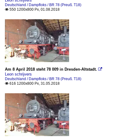
Leon schrijvers
Deutschland / Dampfloks / BR 78 (Preuß. T18)
550 1200x800 Px, 01.08.2018

Am 8 April 2018 steht 78 009 in Dresden-Altstadt.

Leon schrijvers
Deutschland / Dampfloks / BR 78 (Preuß. T18)
616 1200x800 Px, 31.05.2018
