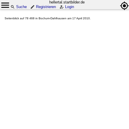
hellertal.startbilder.de
Suche
Registrieren
Login
Seitenblick auf 78 468 in Bochum-Dahlhausen am 17 April 2010.