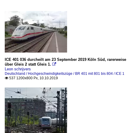
ICE 401 036 durcheilt am 23 September 2019 Köln Süd, rarerweise
über Gleis 2 statt Gleis 1.

Leon schrijvers
Deutschland / Hochgeschwindigkeitszüge / BR 401 mit 801 bis 804 / ICE 1
537 1200x800 Px, 10.10.2019
