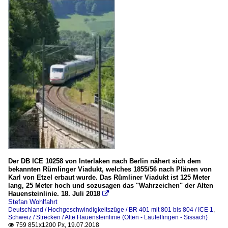
Der DB ICE 10258 von Interlaken nach Berlin nähert sich dem
bekannten Rümlinger Viadukt, welches 1855/56 nach Plänen von
Karl von Etzel erbaut wurde. Das Rümliner Viadukt ist 125 Meter
lang, 25 Meter hoch und sozusagen das "Wahrzeichen" der Alten
Hauensteinlinie. 18. Juli 2018

Stefan Wohlfahrt
Deutschland / Hochgeschwindigkeitszüge / BR 401 mit 801 bis 804 / ICE 1
,
Schweiz / Strecken / Alte Hauensteinlinie (Olten - Läufelfingen - Sissach)
759 851x1200 Px, 19.07.2018
