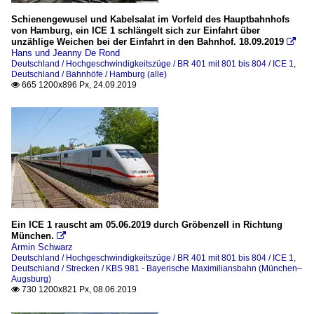
Schienengewusel und Kabelsalat im Vorfeld des Hauptbahnhofs
von Hamburg, ein ICE 1 schlängelt sich zur Einfahrt über
unzählige Weichen bei der Einfahrt in den Bahnhof. 18.09.2019

Hans und Jeanny De Rond
Deutschland / Hochgeschwindigkeitszüge / BR 401 mit 801 bis 804 / ICE 1
,
Deutschland / Bahnhöfe / Hamburg (alle)
665 1200x896 Px, 24.09.2019

Ein ICE 1 rauscht am 05.06.2019 durch Gröbenzell in Richtung
München.

Armin Schwarz
Deutschland / Hochgeschwindigkeitszüge / BR 401 mit 801 bis 804 / ICE 1
,
Deutschland / Strecken / KBS 981 - Bayerische Maximiliansbahn (München–
Augsburg)
730 1200x821 Px, 08.06.2019
