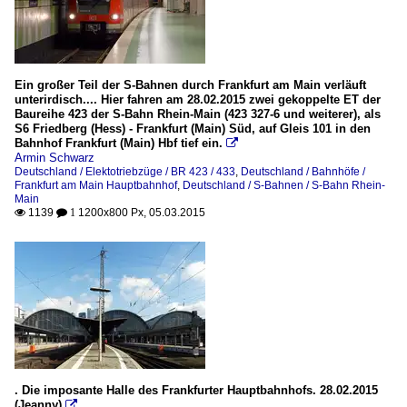
Ein großer Teil der S-Bahnen durch Frankfurt am Main verläuft
unterirdisch.... Hier fahren am 28.02.2015 zwei gekoppelte ET der
Baureihe 423 der S-Bahn Rhein-Main (423 327-6 und weiterer), als
S6 Friedberg (Hess) - Frankfurt (Main) Süd, auf Gleis 101 in den
Bahnhof Frankfurt (Main) Hbf tief ein.

Armin Schwarz
Deutschland / Elektotriebzüge / BR 423 / 433
,
Deutschland / Bahnhöfe /
Frankfurt am Main Hauptbahnhof
,
Deutschland / S-Bahnen / S-Bahn Rhein-
Main
1139
1200x800 Px, 05.03.2015

 1
. Die imposante Halle des Frankfurter Hauptbahnhofs. 28.02.2015
(Jeanny)
