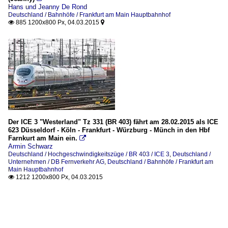
Hans und Jeanny De Rond
Deutschland / Bahnhöfe / Frankfurt am Main Hauptbahnhof
885 1200x800 Px, 04.03.2015


Der ICE 3 "Westerland" Tz 331 (BR 403) fährt am 28.02.2015 als ICE
623 Düsseldorf - Köln - Frankfurt - Würzburg - Münch in den Hbf
Farnkurt am Main ein.

Armin Schwarz
Deutschland / Hochgeschwindigkeitszüge / BR 403 / ICE 3
,
Deutschland /
Unternehmen / DB Fernverkehr AG
,
Deutschland / Bahnhöfe / Frankfurt am
Main Hauptbahnhof
1212 1200x800 Px, 04.03.2015
