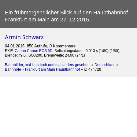
Ein frühmorgendlicher Blick auf den Hauptbahnhof
Frankfurt am Main am 27.
12.2015.
Armin Schwarz
04.01.2016, 850 Aufrufe, 0 Kommentare
EXIF:
Canon Canon EOS 6D
, Belichtungsdauer: 0.013 s (1/80) (1/80),
Blende: f/9.0, ISO3200, Brennweite: 24.00 (24/1)
Bahnbilder, mal klassisch und mal anders gesehen.
»
Deutschland
»
Bahnhöfe
»
Frankfurt am Main Hauptbahnhof
»
ID 474728