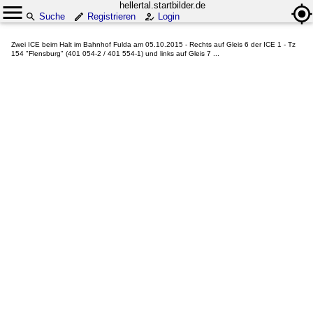
hellertal.startbilder.de
Suche
Registrieren
Login
Zwei ICE beim Halt im Bahnhof Fulda am 05.10.2015 - Rechts auf Gleis 6 der ICE 1 - Tz
154 "Flensburg" (401 054-2 / 401 554-1) und links auf Gleis 7 ...