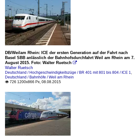
DB/Weilam Rhein: ICE der ersten Generation auf der Fahrt nach
Basel SBB anlässlich der Bahnhofsdurchfahrt Weil am Rhein am 7.
August 2015. Foto: Walter Ruetsch

Walter Ruetsch
Deutschland / Hochgeschwindigkeitszüge / BR 401 mit 801 bis 804 / ICE 1
,
Deutschland / Bahnhöfe / Weil am Rhein
726 1200x866 Px, 08.08.2015
