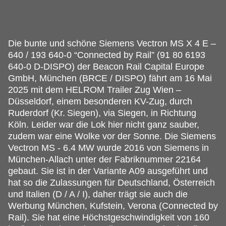
Die bunte und schöne Siemens Vectron MS X 4 E –
640 / 193 640-0 “Connected by Rail” (91 80 6193
640-0 D-DISPO) der Beacon Rail Capital Europe
GmbH, München (BRCE / DISPO) fährt am 16 Mai
2025 mit dem HELROM Trailer Zug Wien –
Düsseldorf, einem besonderen KV-Zug, durch
Ruderdorf (Kr.
Siegen), via Siegen, in Richtung
Köln. Leider war die Lok hier nicht ganz sauber,
zudem war eine Wolke vor der Sonne. Die Siemens
Vectron MS - 6.4 MW wurde 2016 von Siemens in
München-Allach unter der Fabriknummer 22164
gebaut. Sie ist in der Variante A09 ausgeführt und
hat so die Zulassungen für Deutschland, Österreich
und Italien (D / A / I), daher trägt sie auch die
Werbung München, Kufstein, Verona (Connected by
Rail). Sie hat eine Höchstgeschwindigkeit von 160