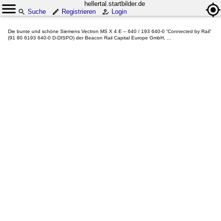
hellertal.startbilder.de
Suche
Registrieren
Login
Die bunte und schöne Siemens Vectron MS X 4 E – 640 / 193 640-0 “Connected by Rail”
(91 80 6193 640-0 D-DISPO) der Beacon Rail Capital Europe GmbH, ...