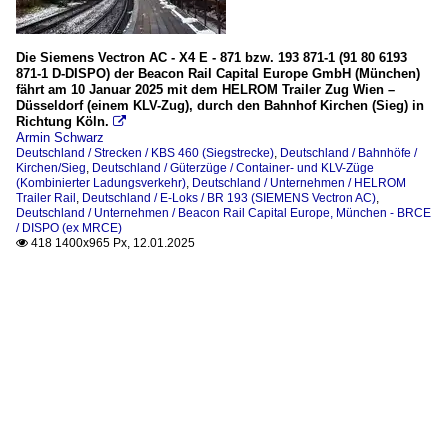
Die Siemens Vectron AC - X4 E - 871 bzw. 193 871-1 (91 80 6193
871-1 D-DISPO) der Beacon Rail Capital Europe GmbH (München)
fährt am 10 Januar 2025 mit dem HELROM Trailer Zug Wien –
Düsseldorf (einem KLV-Zug), durch den Bahnhof Kirchen (Sieg) in
Richtung Köln.

Armin Schwarz
Deutschland / Strecken / KBS 460 (Siegstrecke)
,
Deutschland / Bahnhöfe /
Kirchen/Sieg
,
Deutschland / Güterzüge / Container- und KLV-Züge
(Kombinierter Ladungsverkehr)
,
Deutschland / Unternehmen / HELROM
Trailer Rail
,
Deutschland / E-Loks / BR 193 (SIEMENS Vectron AC)
,
Deutschland / Unternehmen / Beacon Rail Capital Europe, München - BRCE
/ DISPO (ex MRCE)
418 1400x965 Px, 12.01.2025
