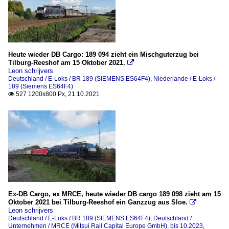
Heute wieder DB Cargo: 189 094 zieht ein Mischguterzug bei
Tilburg-Reeshof am 15 Oktober 2021.

Leon schrijvers
Deutschland / E-Loks / BR 189 (SIEMENS ES64F4)
,
Niederlande / E-Loks /
189 (Siemens ES64F4)
527 1200x800 Px, 21.10.2021

Ex-DB Cargo, ex MRCE, heute wieder DB cargo 189 098 zieht am 15
Oktober 2021 bei Tilburg-Reeshof ein Ganzzug aus Sloe.

Leon schrijvers
Deutschland / E-Loks / BR 189 (SIEMENS ES64F4)
,
Deutschland /
Unternehmen / MRCE (Mitsui Rail Capital Europe GmbH), bis 10.2023
,