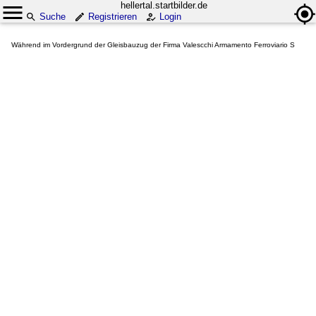
hellertal.startbilder.de
Suche
Registrieren
Login
Während im Vordergrund der Gleisbauzug der Firma Valescchi Armamento Ferroviario S