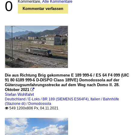
0
Kommentare,
Alle Kommentare
Kommentar verfassen
Die aus Richtung Brig gekommene E 189 999-6 / ES 64 F4 099 (UIC
91 80 6189 999-6 D-DISPO Class 189VE) Domodossola auf der
Güterzugsumfahrungsstrecke auf dem Weg nach Domo II. 28.
Oktober 2021

Stefan Wohlfahrt
Deutschland / E-Loks / BR 189 (SIEMENS ES64F4)
,
Italien / Bahnhöfe
(Stazione di) / Domodossola
549 1200x806 Px, 04.11.2021
