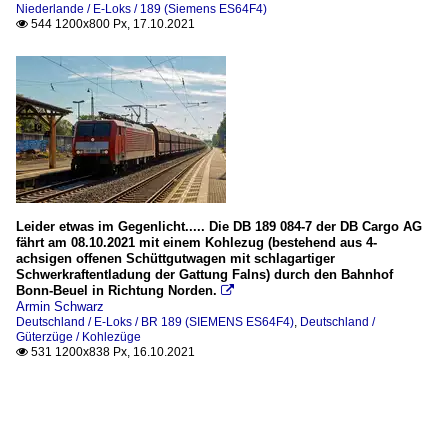
Niederlande / E-Loks / 189 (Siemens ES64F4)
544 1200x800 Px, 17.10.2021

Leider etwas im Gegenlicht..... Die DB 189 084-7 der DB Cargo AG
fährt am 08.10.2021 mit einem Kohlezug (bestehend aus 4-
achsigen offenen Schüttgutwagen mit schlagartiger
Schwerkraftentladung der Gattung Falns) durch den Bahnhof
Bonn-Beuel in Richtung Norden.

Armin Schwarz
Deutschland / E-Loks / BR 189 (SIEMENS ES64F4)
,
Deutschland /
Güterzüge / Kohlezüge
531 1200x838 Px, 16.10.2021
