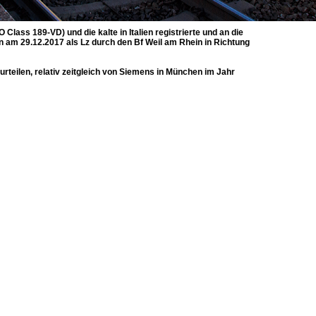
lass 189-VD) und die kalte in Italien registrierte und an die
en am 29.12.2017 als Lz durch den Bf Weil am Rhein in Richtung
teilen, relativ zeitgleich von Siemens in München im Jahr