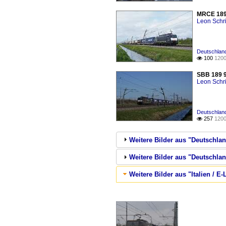
MRCE 189 
Leon Schri
Deutschlan
100
1200

SBB 189 9
Leon Schri
Deutschlan
257
1200

Weitere Bilder aus "Deutschla
Weitere Bilder aus "Deutschla
Weitere Bilder aus "Italien / E