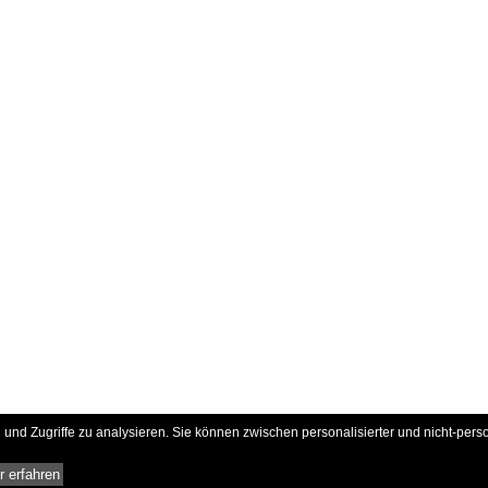
und Zugriffe zu analysieren. Sie können zwischen personalisierter und nicht-pers
 erfahren