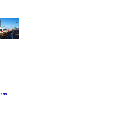
(SBBCI)