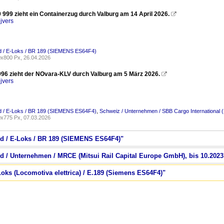
999 zieht ein Containerzug durch Valburg am 14 April 2026.

jvers
d / E-Loks / BR 189 (SIEMENS ES64F4)
x800 Px, 26.04.2026
96 zieht der NOvara-KLV durch Valburg am 5 März 2026.

jvers
d / E-Loks / BR 189 (SIEMENS ES64F4)
,
Schweiz / Unternehmen / SBB Cargo International 
x775 Px, 07.03.2026
nd / E-Loks / BR 189 (SIEMENS ES64F4)"
nd / Unternehmen / MRCE (Mitsui Rail Capital Europe GmbH), bis 10.2023
-Loks (Locomotiva elettrica) / E.189 (Siemens ES64F4)"