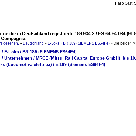
Hallo Gast, 
ne die in Deutschland registrierte 189 934-3 / ES 64 F4-034 (91
die Compagnia
rs gesehen.
»
Deutschland
»
E-Loks
»
BR 189 (SIEMENS ES64F4)
»
Die beiden M
 / E-Loks / BR 189 (SIEMENS ES64F4)
 / Unternehmen / MRCE (Mitsui Rail Capital Europe GmbH), bis 10
Loks (Locomotiva elettrica) / E.189 (Siemens ES64F4)