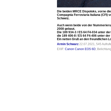
Die beiden MRCE Dispoloks, vorne die i
Compagnia Ferroviaria Italiana (CFI) v
Schweiz.
Auch wenn beide von der Nummerierung
2008 gebaut.
Die 189 934-3 / ES 64 F4-034 unter d
die 189 406-8 / ES 64 F4-406 unter d
Ein netten Gruß an den freundlichen L
Armin Schwarz
22.07.2021, 545 Aufru
EXIF:
Canon Canon EOS 6D
, Belichtun