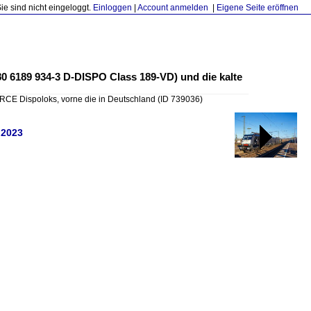
Sie sind nicht eingeloggt.
Einloggen
|
Account anmelden
|
Eigene Seite eröffnen
 80 6189 934-3 D-DISPO Class 189-VD) und die kalte
RCE Dispoloks, vorne die in Deutschland
(ID 739036)
.2023