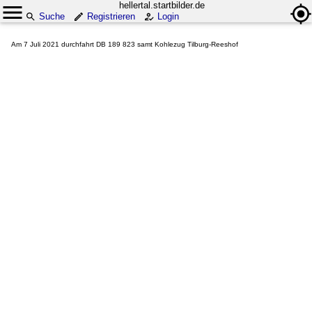
hellertal.startbilder.de
Suche
Registrieren
Login
Am 7 Juli 2021 durchfahrt DB 189 823 samt Kohlezug Tilburg-Reeshof