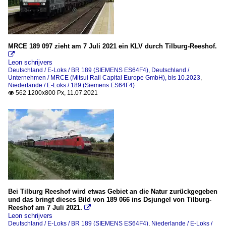
MRCE 189 097 zieht am 7 Juli 2021 ein KLV durch Tilburg-Reeshof.

Leon schrijvers
Deutschland / E-Loks / BR 189 (SIEMENS ES64F4)
,
Deutschland /
Unternehmen / MRCE (Mitsui Rail Capital Europe GmbH), bis 10.2023
,
Niederlande / E-Loks / 189 (Siemens ES64F4)
562 1200x800 Px, 11.07.2021

Bei Tilburg Reeshof wird etwas Gebiet an die Natur zurückgegeben
und das bringt dieses Bild von 189 066 ins Dsjungel von Tilburg-
Reeshof am 7 Juli 2021.

Leon schrijvers
Deutschland / E-Loks / BR 189 (SIEMENS ES64F4)
,
Niederlande / E-Loks /