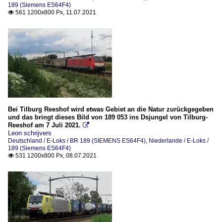
189 (Siemens ES64F4)
561 1200x800 Px, 11.07.2021

Bei Tilburg Reeshof wird etwas Gebiet an die Natur zurückgegeben
und das bringt dieses Bild von 189 053 ins Dsjungel von Tilburg-
Reeshof am 7 Juli 2021.

Leon schrijvers
Deutschland / E-Loks / BR 189 (SIEMENS ES64F4)
,
Niederlande / E-Loks /
189 (Siemens ES64F4)
531 1200x800 Px, 08.07.2021
