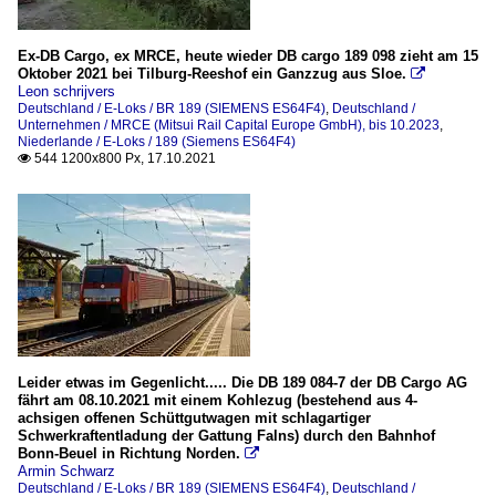
Ex-DB Cargo, ex MRCE, heute wieder DB cargo 189 098 zieht am 15
Oktober 2021 bei Tilburg-Reeshof ein Ganzzug aus Sloe.

Leon schrijvers
Deutschland / E-Loks / BR 189 (SIEMENS ES64F4)
,
Deutschland /
Unternehmen / MRCE (Mitsui Rail Capital Europe GmbH), bis 10.2023
,
Niederlande / E-Loks / 189 (Siemens ES64F4)
544 1200x800 Px, 17.10.2021

Leider etwas im Gegenlicht..... Die DB 189 084-7 der DB Cargo AG
fährt am 08.10.2021 mit einem Kohlezug (bestehend aus 4-
achsigen offenen Schüttgutwagen mit schlagartiger
Schwerkraftentladung der Gattung Falns) durch den Bahnhof
Bonn-Beuel in Richtung Norden.

Armin Schwarz
Deutschland / E-Loks / BR 189 (SIEMENS ES64F4)
,
Deutschland /