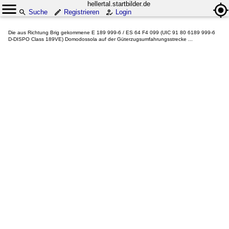
hellertal.startbilder.de
Suche
Registrieren
Login
Die aus Richtung Brig gekommene E 189 999-6 / ES 64 F4 099 (UIC 91 80 6189 999-6
D-DISPO Class 189VE) Domodossola auf der Güterzugsumfahrungsstrecke ...