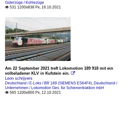
Güterzüge / Kohlezüge
531 1200x838 Px, 16.10.2021

Am 22 September 2021 treft Lokomotion 189 918 mit ein
volbeladener KLV in Kufstein ein.

Leon schrijvers
Deutschland / E-Loks / BR 189 (SIEMENS ES64F4)
,
Deutschland /
Unternehmen / Lokomotion Ges. für Schienentraktion mbH
565 1200x800 Px, 12.10.2021
