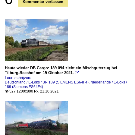
Kommentar verfassen
Heute wieder DB Cargo: 189 094 zieht ein Mischguterzug bei
Tilburg-Reeshof am 15 Oktober 2021.

Leon schrijvers
Deutschland / E-Loks / BR 189 (SIEMENS ES64F4)
,
Niederlande / E-Loks /
189 (Siemens ES64F4)
527 1200x800 Px, 21.10.2021
