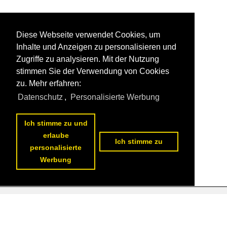
Diese Webseite verwendet Cookies, um
Inhalte und Anzeigen zu personalisieren und
Zugriffe zu analysieren. Mit der Nutzung
stimmen Sie der Verwendung von Cookies
zu. Mehr erfahren:
Datenschutz
,
Personalisierte Werbung
Ich stimme zu und
erlaube
Ich stimme zu
personalisierte
Werbung
Datenschutzerklärung
|
Impressum
|
Kontakt