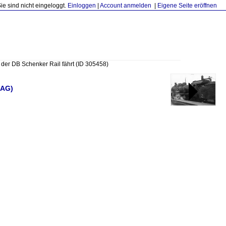
Sie sind nicht eingeloggt.
Einloggen
|
Account anmelden
|
Eigene Seite eröffnen
 der DB Schenker Rail fährt
(ID 305458)
 AG)