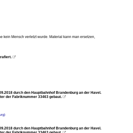
ache kein Mensch verletzt wurde. Material kann man ersetzen,
afiert.

9.09.2018 durch den Hauptbahnhof Brandenburg an der Havel.
ter der Fabriknummer 33463 gebaut.

urg)
9.09.2018 durch den Hauptbahnhof Brandenburg an der Havel.
ter der Fabriknummer 33463 gebaut.
