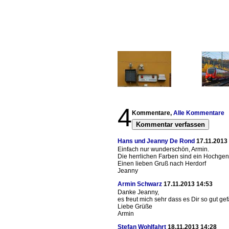
4
Kommentare,
Alle Kommentare
Kommentar verfassen
Hans und Jeanny De Rond
17.11.2013
Einfach nur wunderschön, Armin.
Die herrlichen Farben sind ein Hochgen
Einen lieben Gruß nach Herdorf
Jeanny
Armin Schwarz
17.11.2013 14:53
Danke Jeanny,
es freut mich sehr dass es Dir so gut gef
Liebe Grüße
Armin
Stefan Wohlfahrt
18.11.2013 14:28