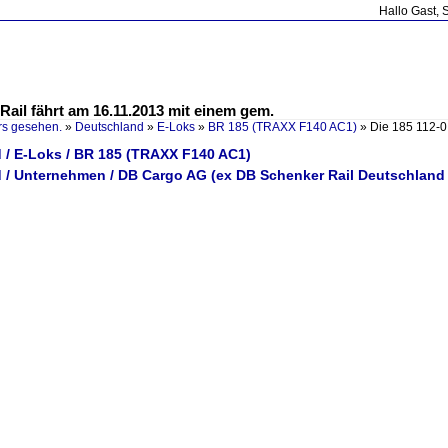
Hallo Gast, 
Rail fährt am 16.11.2013 mit einem gem.
rs gesehen.
»
Deutschland
»
E-Loks
»
BR 185 (TRAXX F140 AC1)
»
Die 185 112-0
 / E-Loks / BR 185 (TRAXX F140 AC1)
 / Unternehmen / DB Cargo AG (ex DB Schenker Rail Deutschland