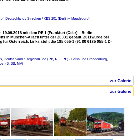
Hbf
,
Deutschland / Strecken / KBS 201 (Berlin – Magdeburg)
 19.09.2018 mit dem RE 1 (Frankfurt (Oder) – Berlin –
ns in München-Allach unter der 20331 gebaut. 2011wurde bei
für Österreich. Links steht die 185 055-1 (91 80 6185 055-1 D-
2)
,
Deutschland / Regionalzüge (RB, RE, IRE) / Berlin und Brandenburg
,
ost (B, BB, MV)
zur Galerie
zur Galerie