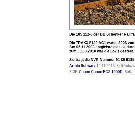
Die 185 112-0 der DB Schenker Rail fä
Die TRAXX F140 AC1 wurde 2003 von 
Am 05.11.2008 entgleiste die Lok durc
zum 30.03.2010 war die Lok z gestellt.
Sie trägt die NVR-Nummer 91 80 618
Armin Schwarz
16.11.2013, 846 Aufruf
EXIF:
Canon Canon EOS 1000D
, Belic