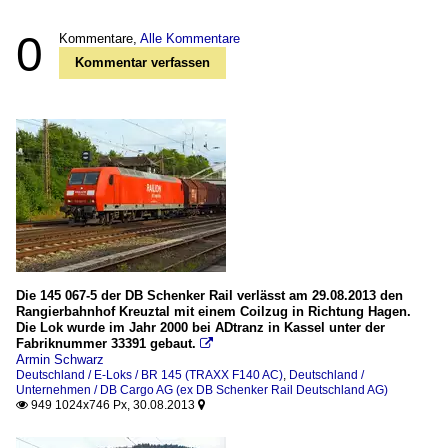
0
Kommentare,
Alle Kommentare
Kommentar verfassen
Die 145 067-5 der DB Schenker Rail verlässt am 29.08.2013 den
Rangierbahnhof Kreuztal mit einem Coilzug in Richtung Hagen.
Die Lok wurde im Jahr 2000 bei ADtranz in Kassel unter der
Fabriknummer 33391 gebaut.

Armin Schwarz
Deutschland / E-Loks / BR 145 (TRAXX F140 AC)
,
Deutschland /
Unternehmen / DB Cargo AG (ex DB Schenker Rail Deutschland AG)
949 1024x746 Px, 30.08.2013

