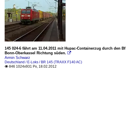
145 024-6 fährt am 11.04.2011 mit Hupac-Containerzug durch den Bf
Bonn-Oberkassel Richtung süden.

Armin Schwarz
Deutschland / E-Loks / BR 145 (TRAXX F140 AC)
846 1024x931 Px, 18.02.2012
