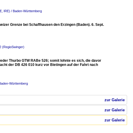
E, IRE) / Baden-Württemberg
eizer Grenze bei Schaffhausen den Erzingen (Baden). 6. Sept.
12 (RegioSwinger)
eder Thurbo GTW RABe 526; somit lohnte es sich, die davor
acht der DB 426 010 kurz vor Bietingen auf der Fahrt nach
 Baden-Württemberg
zur Galerie
zur Galerie
zur Galerie