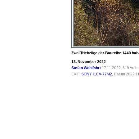
Zwei Triebzüge der Baureihe 1440 hab
13. November 2022
Stefan Wohlfahrt
17.11.2022, 619 Aufr
EXIF:
SONY ILCA-77M2
, Datum 2022:11