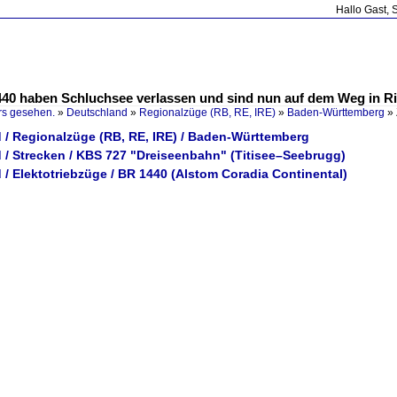
Hallo Gast, 
440 haben Schluchsee verlassen und sind nun auf dem Weg in R
rs gesehen.
»
Deutschland
»
Regionalzüge (RB, RE, IRE)
»
Baden-Württemberg
»
 / Regionalzüge (RB, RE, IRE) / Baden-Württemberg
 / Strecken / KBS 727 "Dreiseenbahn" (Titisee–Seebrugg)
/ Elektotriebzüge / BR 1440 (Alstom Coradia Continental)