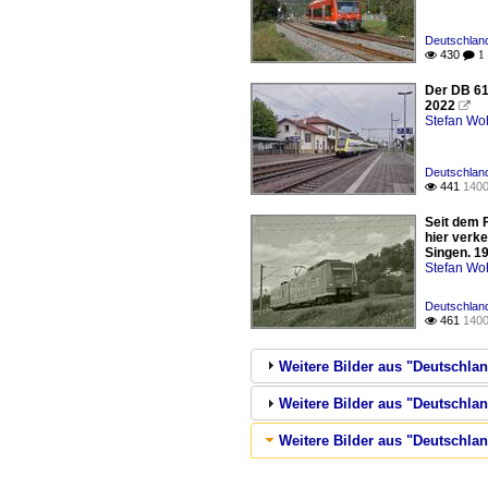
Deutschland
430

 1
Der DB 61
2022

Stefan Woh
Deutschland
441
1400

Seit dem 
hier verk
Singen. 1
Stefan Woh
Deutschland
461
1400

Weitere Bilder aus "Deutschla
Weitere Bilder aus "Deutschla
Weitere Bilder aus "Deutschlan