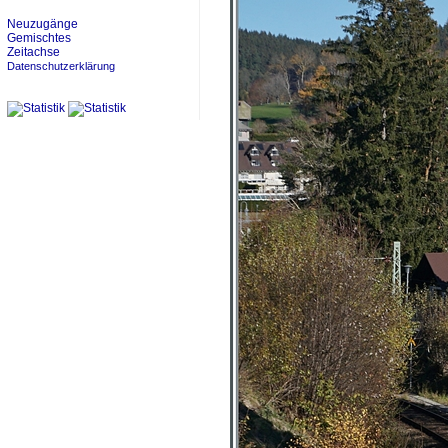
Neuzugänge
Gemischtes
Zeitachse
Datenschutzerklärung