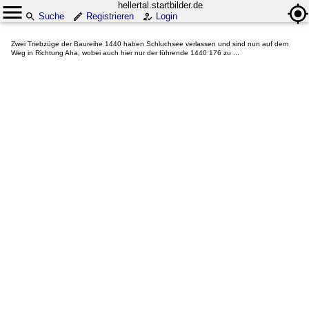
hellertal.startbilder.de
Suche
Registrieren
Login
Zwei Triebzüge der Baureihe 1440 haben Schluchsee verlassen und sind nun auf dem
Weg in Richtung Aha, wobei auch hier nur der führende 1440 176 zu ...