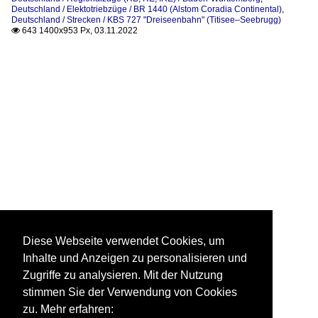
Deutschland / Elektotriebzüge / BR 1440 (Alstom Coradia Continental)
,
Deutschland / Strecken / KBS 727 "Dreiseenbahn" (Titisee–Seebrugg)
643 1400x953 Px, 03.11.2022

Diese Webseite verwendet Cookies, um
Inhalte und Anzeigen zu personalisieren und
Zugriffe zu analysieren. Mit der Nutzung
stimmen Sie der Verwendung von Cookies
zu. Mehr erfahren: