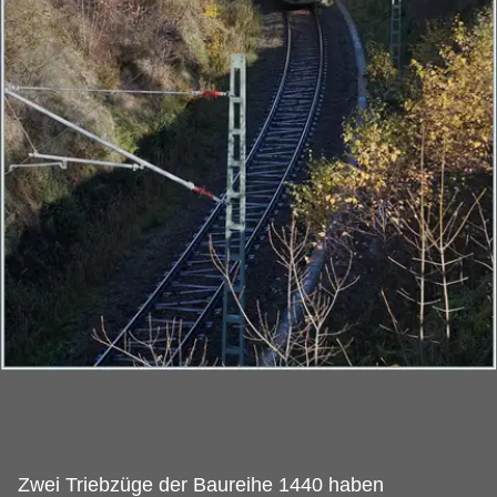
Zwei Triebzüge der Baureihe 1440 haben