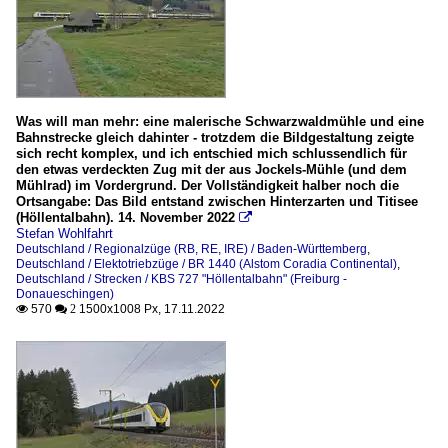
Was will man mehr: eine malerische Schwarzwaldmühle und eine
Bahnstrecke gleich dahinter - trotzdem die Bildgestaltung zeigte
sich recht komplex, und ich entschied mich schlussendlich für
den etwas verdeckten Zug mit der aus Jockels-Mühle (und dem
Mühlrad) im Vordergrund. Der Vollständigkeit halber noch die
Ortsangabe: Das Bild entstand zwischen Hinterzarten und Titisee
(Höllentalbahn). 14. November 2022

Stefan Wohlfahrt
Deutschland / Regionalzüge (RB, RE, IRE) / Baden-Württemberg
,
Deutschland / Elektotriebzüge / BR 1440 (Alstom Coradia Continental)
,
Deutschland / Strecken / KBS 727 "Höllentalbahn" (Freiburg -
Donaueschingen)
570
1500x1008 Px, 17.11.2022

 2