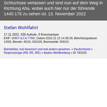
Schluchsee verlassen und sind nun auf dem Weg in
Richtung Aha, wobei auch hier nur der führende
1440 176 zu sehen ist.
13. November 2022
Stefan Wohlfahrt
17.11.2022, 635 Aufrufe, 0 Kommentare
EXIF:
SONY ILCA-77M2
, Datum 2022:11:13 14:38:29, Belichtungsdauer:
1/500, Blende: 45/10, ISO100, Brennweite: 500/10
Bahnbilder, mal klassisch und mal anders gesehen.
»
Deutschland
»
Regionalzüge (RB, RE, IRE)
»
Baden-Württemberg
»
ID 793293