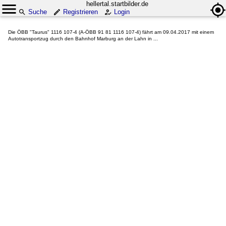
hellertal.startbilder.de
Suche
Registrieren
Login
Die ÖBB "Taurus" 1116 107-4 (A-ÖBB 91 81 1116 107-4) fährt am 09.04.2017 mit einem
Autotransportzug durch den Bahnhof Marburg an der Lahn in ...