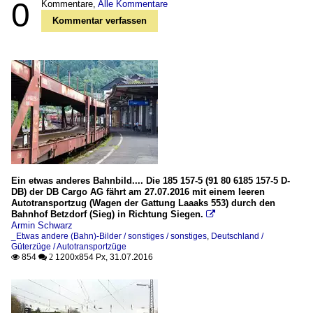
0
Kommentare,
Alle Kommentare
Kommentar verfassen
Ein etwas anderes Bahnbild.... Die 185 157-5 (91 80 6185 157-5 D-
DB) der DB Cargo AG fährt am 27.07.2016 mit einem leeren
Autotransportzug (Wagen der Gattung Laaaks 553) durch den
Bahnhof Betzdorf (Sieg) in Richtung Siegen.

Armin Schwarz
_Etwas andere (Bahn)-Bilder / sonstiges / sonstiges
,
Deutschland /
Güterzüge / Autotransportzüge
854
1200x854 Px, 31.07.2016

 2