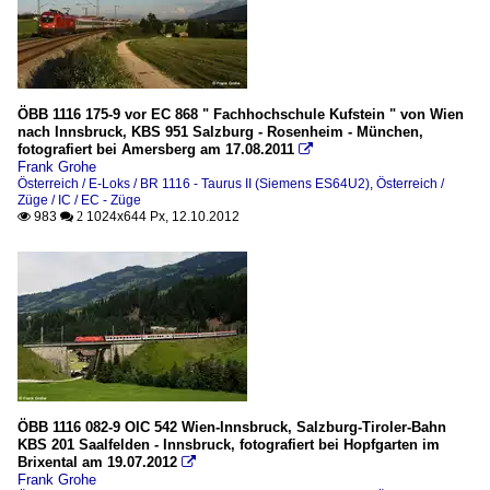
ÖBB 1116 175-9 vor EC 868 " Fachhochschule Kufstein " von Wien
nach Innsbruck, KBS 951 Salzburg - Rosenheim - München,
fotografiert bei Amersberg am 17.08.2011

Frank Grohe
Österreich / E-Loks / BR 1116 - Taurus II (Siemens ES64U2)
,
Österreich /
Züge / IC / EC - Züge
983
1024x644 Px, 12.10.2012

 2
ÖBB 1116 082-9 OIC 542 Wien-Innsbruck, Salzburg-Tiroler-Bahn
KBS 201 Saalfelden - Innsbruck, fotografiert bei Hopfgarten im
Brixental am 19.07.2012

Frank Grohe