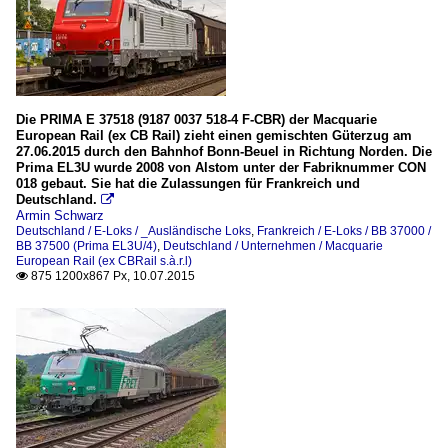
Die PRIMA E 37518 (9187 0037 518-4 F-CBR) der Macquarie
European Rail (ex CB Rail) zieht einen gemischten Güterzug am
27.06.2015 durch den Bahnhof Bonn-Beuel in Richtung Norden. Die
Prima EL3U wurde 2008 von Alstom unter der Fabriknummer CON
018 gebaut. Sie hat die Zulassungen für Frankreich und
Deutschland.

Armin Schwarz
Deutschland / E-Loks / _Ausländische Loks
,
Frankreich / E-Loks / BB 37000 /
BB 37500 (Prima EL3U/4)
,
Deutschland / Unternehmen / Macquarie
European Rail (ex CBRail s.à.r.l)
875 1200x867 Px, 10.07.2015
