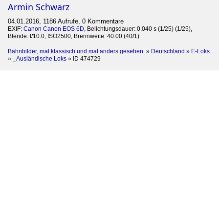
Armin Schwarz
04.01.2016, 1186 Aufrufe, 0 Kommentare
EXIF:
Canon Canon EOS 6D
, Belichtungsdauer: 0.040 s (1/25) (1/25),
Blende: f/10.0, ISO2500, Brennweite: 40.00 (40/1)
Bahnbilder, mal klassisch und mal anders gesehen.
»
Deutschland
»
E-Loks
»
_Ausländische Loks
»
ID 474729