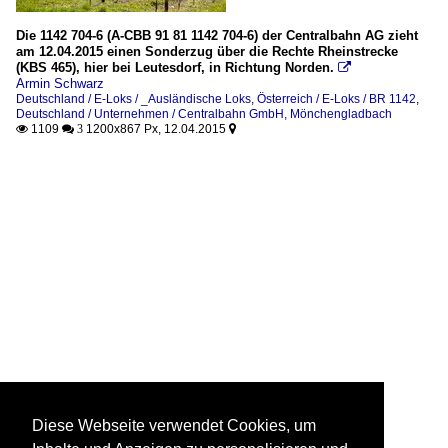
Die 1142 704-6 (A-CBB 91 81 1142 704-6) der Centralbahn AG zieht
am 12.04.2015 einen Sonderzug über die Rechte Rheinstrecke
(KBS 465), hier bei Leutesdorf, in Richtung Norden.

Armin Schwarz
Deutschland / E-Loks / _Ausländische Loks
,
Österreich / E-Loks / BR 1142
,
Deutschland / Unternehmen / Centralbahn GmbH, Mönchengladbach
1109
1200x867 Px, 12.04.2015

 3

Diese Webseite verwendet Cookies, um