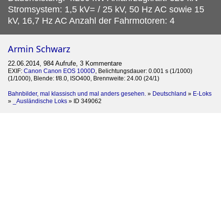
Stromsystem: 1,5 kV= / 25 kV, 50 Hz AC sowie 15
kV, 16,7 Hz AC Anzahl der Fahrmotoren: 4
Armin Schwarz
22.06.2014, 984 Aufrufe, 3 Kommentare
EXIF:
Canon Canon EOS 1000D
, Belichtungsdauer: 0.001 s (1/1000)
(1/1000), Blende: f/8.0, ISO400, Brennweite: 24.00 (24/1)
Bahnbilder, mal klassisch und mal anders gesehen.
»
Deutschland
»
E-Loks
»
_Ausländische Loks
»
ID 349062