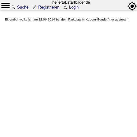
hellertal.startbilder.de
Suche
Registrieren
Login
Eigentlich wollte ich am 22.06.2014 bei dem Parkplatz in Kobern-Gondorf nur austreten