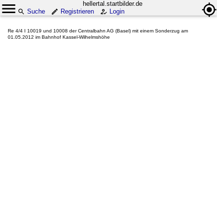
hellertal.startbilder.de
Suche
Registrieren
Login
Re 4/4 I 10019 und 10008 der Centralbahn AG (Basel) mit einem Sonderzug am
01.05.2012 im Bahnhof Kassel-Wilhelmshöhe