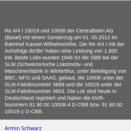
Re 4/4 I 10019 und 10008 der Centralbahn AG
(Basel) mit einem Sonderzug am 01.
05.2012 im
Bahnhof Kassel-Wilhelmshöhe. Die Re 4/4 I mit der
Achsfolge Bo'Bo' haben eine Leistung von 1.800
kW. Beide Loks wurden 1946 für die SBB bei der
SLM (Schweizerische Lokomotiv- und
Maschinenfabrik in Winterthur, unter Beteiligung von
BBC, MFO und SAAS, gebaut, die 10008 unter der
SLM-Fabriknummer 3889 und die 10019 unter der
SLM-Fabriknummer 3953. Die Lok sind heute in
Deutschland registiert und haben die NVR-
Nummern 91 80 00 10008-4 D-CBB bzw. 91 80 00
10019-1 D-CBB.
Armin Schwarz