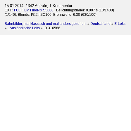
15.01.2014, 1342 Aufrufe, 1 Kommentar
EXIF:
FUJIFILM FinePix S5600
, Belichtungsdauer: 0.007 s (10/1400)
(1/140), Blende: f/3.2, ISO100, Brennweite: 6.30 (630/100)
Bahnbilder, mal klassisch und mal anders gesehen.
»
Deutschland
»
E-Loks
»
_Ausländische Loks
»
ID 316586