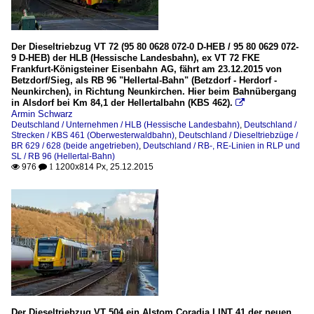
Der Dieseltriebzug VT 72 (95 80 0628 072-0 D-HEB / 95 80 0629 072-
9 D-HEB) der HLB (Hessische Landesbahn), ex VT 72 FKE
Frankfurt-Königsteiner Eisenbahn AG, fährt am 23.12.2015 von
Betzdorf/Sieg, als RB 96 "Hellertal-Bahn" (Betzdorf - Herdorf -
Neunkirchen), in Richtung Neunkirchen. Hier beim Bahnübergang
in Alsdorf bei Km 84,1 der Hellertalbahn (KBS 462).

Armin Schwarz
Deutschland / Unternehmen / HLB (Hessische Landesbahn)
,
Deutschland /
Strecken / KBS 461 (Oberwesterwaldbahn)
,
Deutschland / Dieseltriebzüge /
BR 629 / 628 (beide angetrieben)
,
Deutschland / RB-, RE-Linien in RLP und
SL / RB 96 (Hellertal-Bahn)
976
1200x814 Px, 25.12.2015

 1
Der Dieseltriebzug VT 504 ein Alstom Coradia LINT 41 der neuen