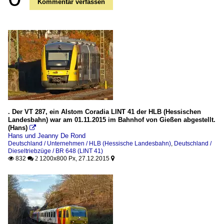
Kommentar verfassen
. Der VT 287, ein Alstom Coradia LINT 41 der HLB (Hessischen
Landesbahn) war am 01.11.2015 im Bahnhof von Gießen abgestellt.
(Hans)

Hans und Jeanny De Rond
Deutschland / Unternehmen / HLB (Hessische Landesbahn)
,
Deutschland /
Dieseltriebzüge / BR 648 (LINT 41)
832
1200x800 Px, 27.12.2015

 2
