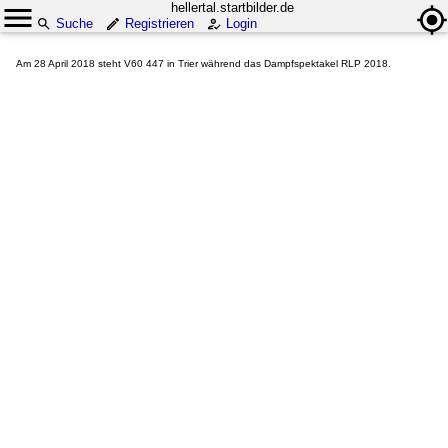
hellertal.startbilder.de
Suche
Registrieren
Login
Am 28 April 2018 steht V60 447 in Trier während das Dampfspektakel RLP 2018.