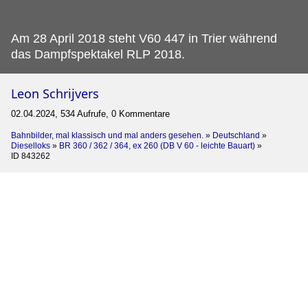
Am 28 April 2018 steht V60 447 in Trier während
das Dampfspektakel RLP 2018.
Leon Schrijvers
02.04.2024, 534 Aufrufe, 0 Kommentare
Bahnbilder, mal klassisch und mal anders gesehen.
»
Deutschland
»
Dieselloks
»
BR 360 / 362 / 364, ex 260 (DB V 60 - leichte Bauart)
»
ID 843262