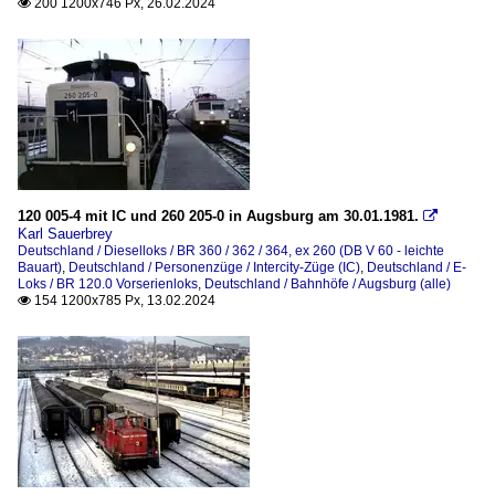
200 1200x746 Px, 26.02.2024

120 005-4 mit IC und 260 205-0 in Augsburg am 30.01.1981.

Karl Sauerbrey
Deutschland / Dieselloks / BR 360 / 362 / 364, ex 260 (DB V 60 - leichte
Bauart)
,
Deutschland / Personenzüge / Intercity-Züge (IC)
,
Deutschland / E-
Loks / BR 120.0 Vorserienloks
,
Deutschland / Bahnhöfe / Augsburg (alle)
154 1200x785 Px, 13.02.2024
