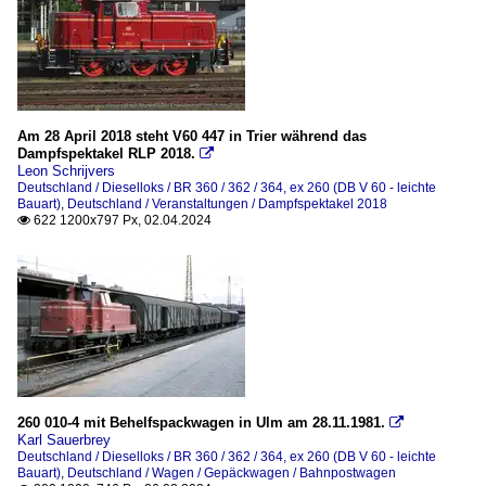
Am 28 April 2018 steht V60 447 in Trier während das
Dampfspektakel RLP 2018.

Leon Schrijvers
Deutschland / Dieselloks / BR 360 / 362 / 364, ex 260 (DB V 60 - leichte
Bauart)
,
Deutschland / Veranstaltungen / Dampfspektakel 2018
622 1200x797 Px, 02.04.2024

260 010-4 mit Behelfspackwagen in Ulm am 28.11.1981.

Karl Sauerbrey
Deutschland / Dieselloks / BR 360 / 362 / 364, ex 260 (DB V 60 - leichte
Bauart)
,
Deutschland / Wagen / Gepäckwagen / Bahnpostwagen