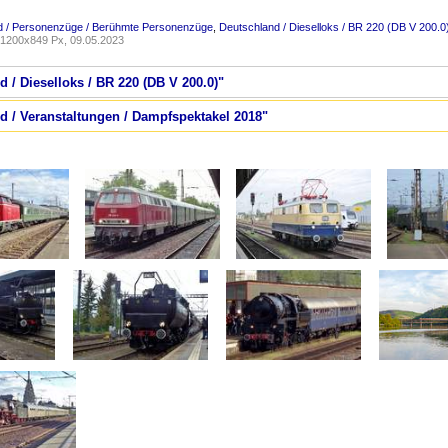
d / Personenzüge / Berühmte Personenzüge
,
Deutschland / Dieselloks / BR 220 (DB V 200.0
1200x849 Px, 09.05.2023
d / Dieselloks / BR 220 (DB V 200.0)"
d / Veranstaltungen / Dampfspektakel 2018"