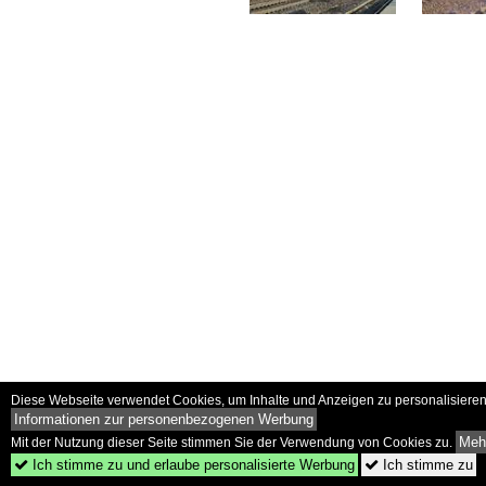
Diese Webseite verwendet Cookies, um Inhalte und Anzeigen zu personalisieren 
Informationen zur personenbezogenen Werbung
Mehr
Mit der Nutzung dieser Seite stimmen Sie der Verwendung von Cookies zu.
Ich stimme zu und erlaube personalisierte Werbung
Ich stimme zu

