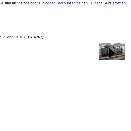
Sie sind nicht eingeloggt.
Einloggen
|
Account anmelden
|
Eigene Seite eröffnen
am 29 April 2018
(ID 614267)