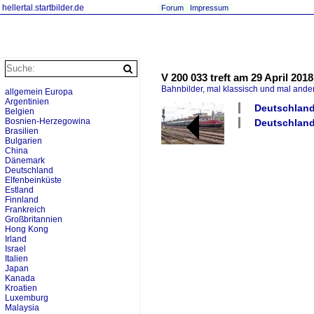
hellertal.startbilder.de
Forum
Impressum
V 200 033 treft am 29 April 2018
Bahnbilder, mal klassisch und mal ande
allgemein Europa
Argentinien
Deutschland 
Belgien
Bosnien-Herzegowina
Deutschland
Brasilien
Bulgarien
China
Dänemark
Deutschland
Elfenbeinküste
Estland
Finnland
Frankreich
Großbritannien
Hong Kong
Irland
Israel
Italien
Japan
Kanada
Kroatien
Luxemburg
Malaysia