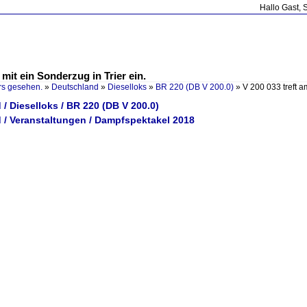
Hallo Gast, 
 mit ein Sonderzug in Trier ein.
rs gesehen.
»
Deutschland
»
Dieselloks
»
BR 220 (DB V 200.0)
»
V 200 033 treft 
/ Dieselloks / BR 220 (DB V 200.0)
 / Veranstaltungen / Dampfspektakel 2018