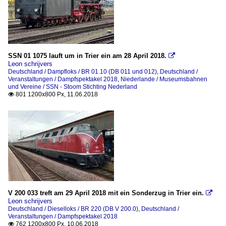
SSN 01 1075 lauft um in Trier ein am 28 April 2018.

Leon schrijvers
Deutschland / Dampfloks / BR 01.10 (DB 011 und 012)
,
Deutschland /
Veranstaltungen / Dampfspektakel 2018
,
Niederlande / Museumsbahnen
und Vereine / SSN - Stoom Stichting Nederland
801 1200x800 Px, 11.06.2018

V 200 033 treft am 29 April 2018 mit ein Sonderzug in Trier ein.

Leon schrijvers
Deutschland / Dieselloks / BR 220 (DB V 200.0)
,
Deutschland /
Veranstaltungen / Dampfspektakel 2018
762 1200x800 Px, 10.06.2018
