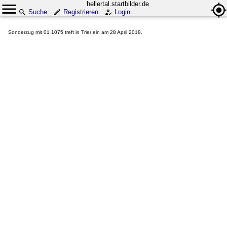
hellertal.startbilder.de
Suche
Registrieren
Login
Sonderzug mit 01 1075 treft in Trier ein am 28 April 2018.