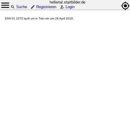
hellertal.startbilder.de
Suche
Registrieren
Login
SSN 01 1075 lauft um in Trier ein am 28 April 2018.