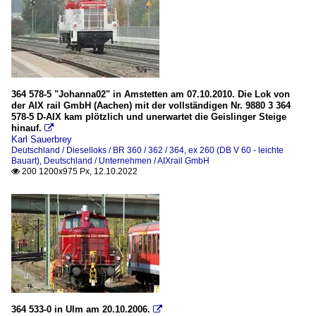
364 578-5 "Johanna02" in Amstetten am 07.10.2010. Die Lok von
der AIX rail GmbH (Aachen) mit der vollständigen Nr. 9880 3 364
578-5 D-AIX kam plötzlich und unerwartet die Geislinger Steige
hinauf.

Karl Sauerbrey
Deutschland / Dieselloks / BR 360 / 362 / 364, ex 260 (DB V 60 - leichte
Bauart)
,
Deutschland / Unternehmen / AIXrail GmbH
200 1200x975 Px, 12.10.2022

364 533-0 in Ulm am 20.10.2006.
