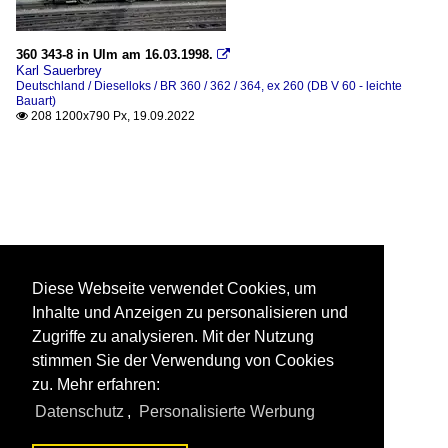
360 343-8 in Ulm am 16.03.1998.

Karl Sauerbrey
Deutschland / Dieselloks / BR 360 / 362 / 364, ex 260 (DB V 60 - leichte
Bauart)
208 1200x790 Px, 19.09.2022

Diese Webseite verwendet Cookies, um
Inhalte und Anzeigen zu personalisieren und
Zugriffe zu analysieren. Mit der Nutzung
stimmen Sie der Verwendung von Cookies
zu. Mehr erfahren:
Datenschutz
,
Personalisierte Werbung