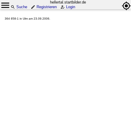
hellertal.startbilder.de
Suche
Registrieren
Login
364 858-1 in Ulm am 23.09.2006.