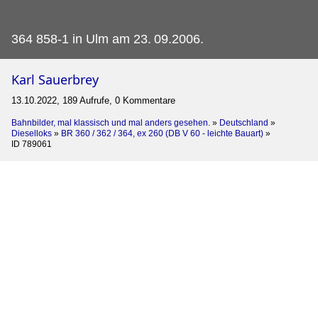
364 858-1 in Ulm am 23.
09.2006.
Karl Sauerbrey
13.10.2022, 189 Aufrufe, 0 Kommentare
Bahnbilder, mal klassisch und mal anders gesehen.
»
Deutschland
»
Dieselloks
»
BR 360 / 362 / 364, ex 260 (DB V 60 - leichte Bauart)
»
ID 789061