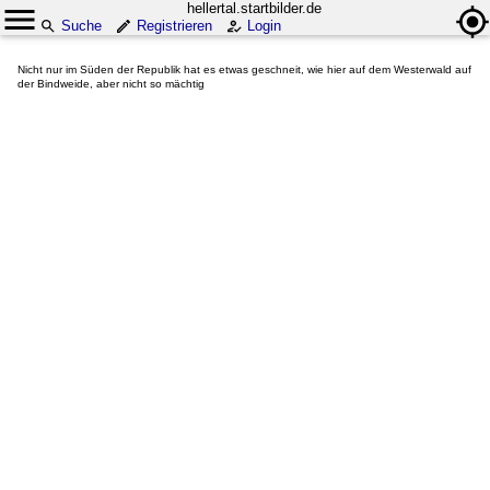
hellertal.startbilder.de
Suche
Registrieren
Login
Nicht nur im Süden der Republik hat es etwas geschneit, wie hier auf dem Westerwald auf
der Bindweide, aber nicht so mächtig