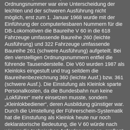
Ordnungsnummer war eine Unterscheidung der
leichten und der schweren Ausführung nicht
möglich, erst zum 1. Januar 1968 wurde mit der
Einführung der computerlesbaren Nummern für die
DB-Lokomotiven die Baureihe V 60 in die 618
Fahrzeuge umfassende Baureihe 260 (leichte
Ausführung) und 322 Fahrzeuge umfassende
Baureihe 261 (schwere Ausführung) aufgeteilt. Bei
den vierstelligen Ordnungsnummern entfiel die
führende Tausenderstelle. Die V60 wurden 1987 als
Kleinloks eingestuft und trug seitdem die
Baureihenbezeichnung 360 (leichte Ausf.) bzw. 361
(schwere Ausf.). Die Einstufung als Kleinlok sparte
Personalkosten, da die Bundesbahn nun keine
„Lokführer“ mehr einsetzen musste, sondern
„Kleinlokbediener“, deren Ausbildung günstiger war.
Durch die Umstellung der Führerschein-Systematik
hat die Einstufung als Kleinlok heute nur noch
deklaratorische Bedeutung, die V 60 würde nach