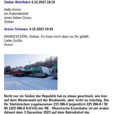
Stefan Wohlfahrt
4.12.2023 18:10
Hallo Armin,
ein Kalenderbild!
einen lieben Gruss
Stefan
Armin Schwarz
4.12.2023 19:24
DANKESCHÖN, Stefan. Es freut mich dass es Dir gefällt.
Liebe Grüße
Armin
Nicht nur im Süden der Republik hat es etwas geschneit, wie hier
auf dem Westerwald auf der Bindweide, aber nicht so mächtig. Die
für Steilstrecken zugelassenen 215 086-0 (eigentlich 225 086-8 / 92
80 1225 086-8 D-EVG) der RE - Rheinische Eisenbahn ist am ersten
Advent dem 3 Dezember 2023 auf dem Betriebshof der