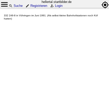
hellertal.startbilder.de
Suche
Registrieren
Login
332 246-8 in Vöhringen im Juni 1991. (Als selbst kleine Bahnhofstationen noch Köf
hatten)