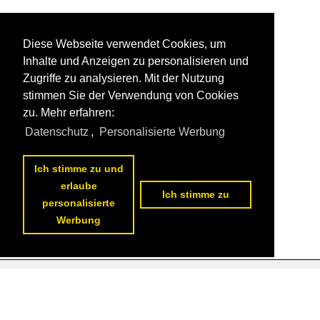
Diese Webseite verwendet Cookies, um
Inhalte und Anzeigen zu personalisieren und
Zugriffe zu analysieren. Mit der Nutzung
stimmen Sie der Verwendung von Cookies
zu. Mehr erfahren:
Datenschutz
,
Personalisierte Werbung
Ich stimme zu und
erlaube
Ich stimme zu
personalisierte
Werbung
Datenschutzerklärung
|
Impressum
|
Kontakt