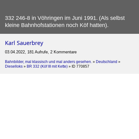
332 246-8 in Vöhringen im Juni 1991.
(Als selbst
kleine Bahnhofstationen noch Köf hatten).
Karl Sauerbrey
03.04.2022, 181 Aufrufe, 2 Kommentare
Bahnbilder, mal klassisch und mal anders gesehen.
»
Deutschland
»
Dieselloks
»
BR 332 (Köf III mit Kette)
»
ID 770857