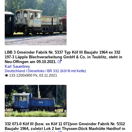
LBB 3 Gmeinder Fabrik Nr. 5337 Typ Köf III Baujahr 1964 ex 332
197-3 Läpple Blechverarbeitung GmbH & Co. in Teublitz, steht in
Neu-Offingen am 09.10.2021.

Karl Sauerbrey
Deutschland / Dieselloks / BR 332 (Köf III mit Kette)
133 1200x900 Px, 03.11.2021

332 071-0 Köf III (bzw. ex Köf 11 071)von Gmeinder Fabrik Nr. 5312
Baujahr 1964, zuletzt Lok 2 bei Thyssen-Dück Maxhütte Haidhof in