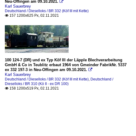
Neu-Offingen am 09.10.2021.

Karl Sauerbrey
Deutschland / Dieselloks / BR 332 (Köf III mit Kette)
157 1200x625 Px, 02.11.2021

100 124-7 (DR) und ex Typ Köf III der Läpple Blechverarbeitung
GmbH & Co in Teublitz erbaut 1964 von Gmeinder FabrikNr. 5337
ex 332 197-3 in Neu-Offingen am 09.10.2021.

Karl Sauerbrey
Deutschland / Dieselloks / BR 332 (Köf III mit Kette)
,
Deutschland /
Dieselloks / BR 310 (Kö II - ex DR 100)
158 1200x519 Px, 02.11.2021
