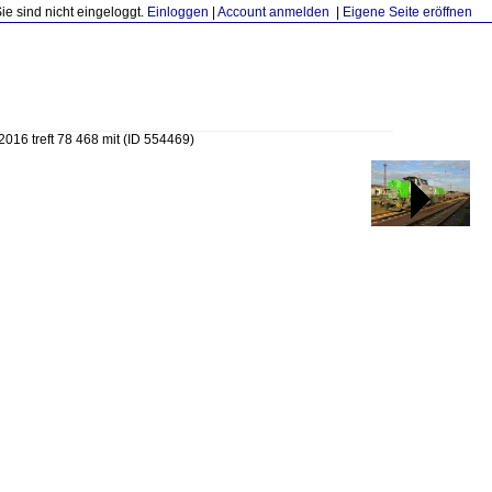
Sie sind nicht eingeloggt.
Einloggen
|
Account anmelden
|
Eigene Seite eröffnen
016 treft 78 468 mit
(ID 554469)