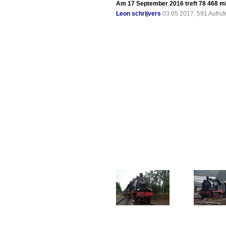
Am 17 September 2016 treft 78 468 mi
Leon schrijvers
03.05.2017, 591 Aufru