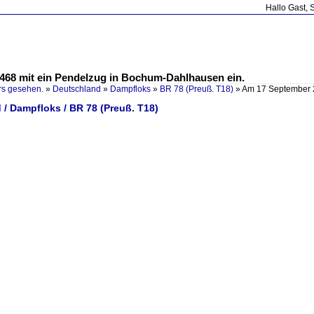
Hallo Gast, 
 468 mit ein Pendelzug in Bochum-Dahlhausen ein.
rs gesehen.
»
Deutschland
»
Dampfloks
»
BR 78 (Preuß. T18)
»
Am 17 September 2
/ Dampfloks / BR 78 (Preuß. T18)