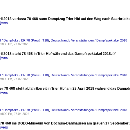
il 2018 verlasst 78 468 samt Dampfzug Trier Hbf auf den Weg nach Saarbrücke
jvers
 / Dampfloks / BR 78 (Preuß. T18)
,
Deutschland / Veranstaltungen / Dampfspektakel 2018
x800 Px, 27.02.2025
il 2018 steht 78 468 in Trier Hbf während das Dampfspektakel 2018.

jvers
 / Dampfloks / BR 78 (Preuß. T18)
,
Deutschland / Veranstaltungen / Dampfspektakel 2018
x800 Px, 27.02.2025
er 78 468 steht abfahrtbereit in Trier Hbf am 28 April 2018 während das Damp
jvers
 / Dampfloks / BR 78 (Preuß. T18)
,
Deutschland / Veranstaltungen / Dampfspektakel 2018
x800 Px, 27.04.2024
r 78 468 ins DGEG-Museum von Bochum-Dahlhausen am grauen 17 September 
jvers