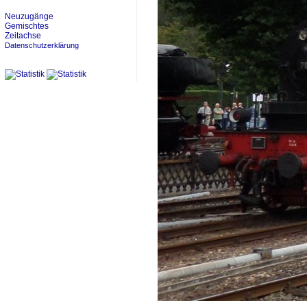
Neuzugänge
Gemischtes
Zeitachse
Datenschutzerklärung