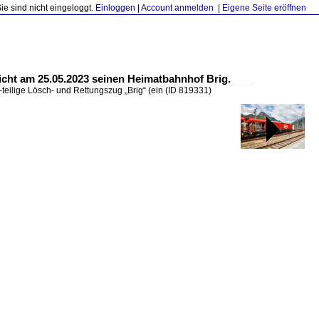
Sie sind nicht eingeloggt.
Einloggen
|
Account anmelden
|
Eigene Seite eröffnen
reicht am 25.05.2023 seinen Heimatbahnhof Brig.
-teilige Lösch- und Rettungszug „Brig“ (ein
(ID 819331)