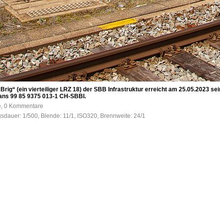
Brig“ (ein vierteiliger LRZ 18) der SBB Infrastruktur erreicht am 25.05.2023 s
Xans 99 85 9375 013-1 CH-SBBI.
fe, 0 Kommentare
gsdauer: 1/500, Blende: 11/1, ISO320, Brennweite: 24/1