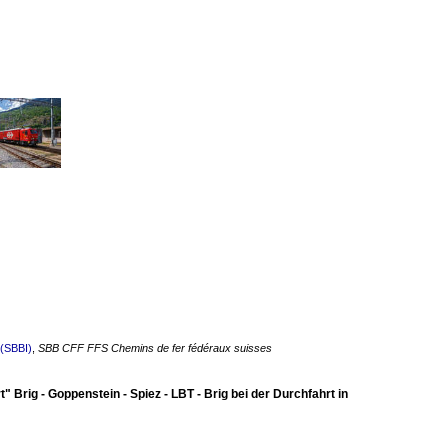
 (SBBI)
,
SBB CFF FFS Chemins de fer fédéraux suisses
rig - Goppenstein - Spiez - LBT - Brig bei der Durchfahrt in