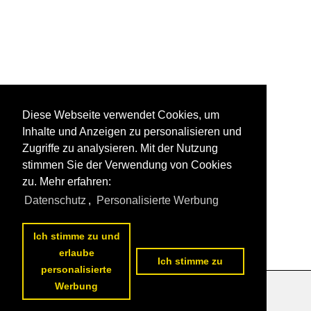
Diese Webseite verwendet Cookies, um
Inhalte und Anzeigen zu personalisieren und
Zugriffe zu analysieren. Mit der Nutzung
stimmen Sie der Verwendung von Cookies
zu. Mehr erfahren:
Datenschutz
,
Personalisierte Werbung
Ich stimme zu und
erlaube
Ich stimme zu
personalisierte
Werbung
Datenschutzerklärung
|
Impressum
|
Kontakt