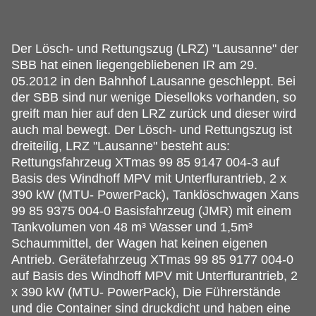
Der Lösch- und Rettungszug (LRZ) "Lausanne" der
SBB hat einen liegengebliebenen IR am 29.
05.2012 in den Bahnhof Lausanne geschleppt. Bei
der SBB sind nur wenige Dieselloks vorhanden, so
greift man hier auf den LRZ zurück und dieser wird
auch mal bewegt. Der Lösch- und Rettungszug ist
dreiteilig, LRZ "Lausanne" besteht aus:
Rettungsfahrzeug XTmas 99 85 9147 004-3 auf
Basis des Windhoff MPV mit Unterflurantrieb, 2 x
390 kW (MTU- PowerPack), Tanklöschwagen Xans
99 85 9375 004-0 Basisfahrzeug (JMR) mit einem
Tankvolumen von 48 m³ Wasser und 1,5m³
Schaummittel, der Wagen hat keinen eigenen
Antrieb. Gerätefahrzeug XTmas 99 85 9177 004-0
auf Basis des Windhoff MPV mit Unterflurantrieb, 2
x 390 kW (MTU- PowerPack), Die Führerstände
und die Container sind druckdicht und haben eine