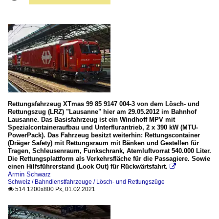
Rettungsfahrzeug XTmas 99 85 9147 004-3 von dem Lösch- und
Rettungszug (LRZ) "Lausanne" hier am 29.05.2012 im Bahnhof
Lausanne. Das Basisfahrzeug ist ein Windhoff MPV mit
Spezialcontaineraufbau und Unterflurantrieb, 2 x 390 kW (MTU-
PowerPack). Das Fahrzeug besitzt weiterhin: Rettungscontainer
(Dräger Safety) mit Rettungsraum mit Bänken und Gestellen für
Tragen, Schleusenraum, Funkschrank, Atemluftvorrat 540.000 Liter.
Die Rettungsplattform als Verkehrsfläche für die Passagiere. Sowie
einen Hilfsführerstand (Look Out) für Rückwärtsfahrt.

Armin Schwarz
Schweiz / Bahndienstfahrzeuge / Lösch- und Rettungszüge
514 1200x800 Px, 01.02.2021
