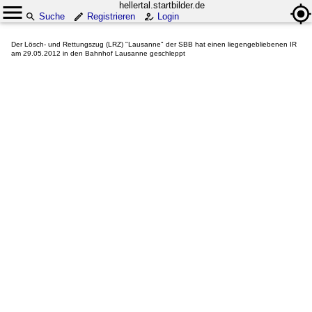
hellertal.startbilder.de
Suche
Registrieren
Login
Der Lösch- und Rettungszug (LRZ) "Lausanne" der SBB hat einen liegengebliebenen IR
am 29.05.2012 in den Bahnhof Lausanne geschleppt