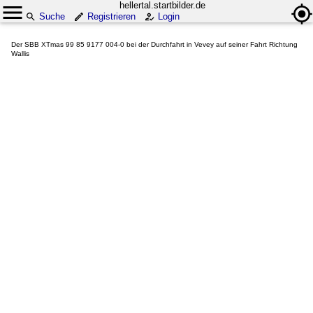
hellertal.startbilder.de
Suche
Registrieren
Login
Der SBB XTmas 99 85 9177 004-0 bei der Durchfahrt in Vevey auf seiner Fahrt Richtung
Wallis