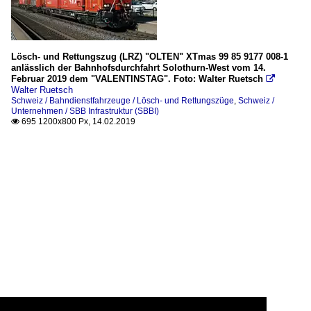
Lösch- und Rettungszug (LRZ) "OLTEN" XTmas 99 85 9177 008-1
anlässlich der Bahnhofsdurchfahrt Solothurn-West vom 14.
Februar 2019 dem "VALENTINSTAG". Foto: Walter Ruetsch

Walter Ruetsch
Schweiz / Bahndienstfahrzeuge / Lösch- und Rettungszüge
,
Schweiz /
Unternehmen / SBB Infrastruktur (SBBI)
695 1200x800 Px, 14.02.2019
