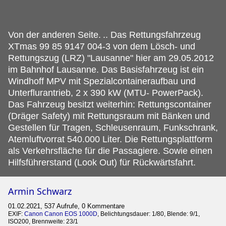
Von der anderen Seite.
.. Das Rettungsfahrzeug
XTmas 99 85 9147 004-3 von dem Lösch- und
Rettungszug (LRZ) "Lausanne" hier am 29.05.2012
im Bahnhof Lausanne. Das Basisfahrzeug ist ein
Windhoff MPV mit Spezialcontaineraufbau und
Unterflurantrieb, 2 x 390 kW (MTU- PowerPack).
Das Fahrzeug besitzt weiterhin: Rettungscontainer
(Dräger Safety) mit Rettungsraum mit Bänken und
Gestellen für Tragen, Schleusenraum, Funkschrank,
Atemluftvorrat 540.000 Liter. Die Rettungsplattform
als Verkehrsfläche für die Passagiere. Sowie einen
Hilfsführerstand (Look Out) für Rückwärtsfahrt.
Armin Schwarz
01.02.2021, 537 Aufrufe, 0 Kommentare
EXIF:
Canon Canon EOS 1000D
, Belichtungsdauer: 1/80, Blende: 9/1,
ISO200, Brennweite: 23/1