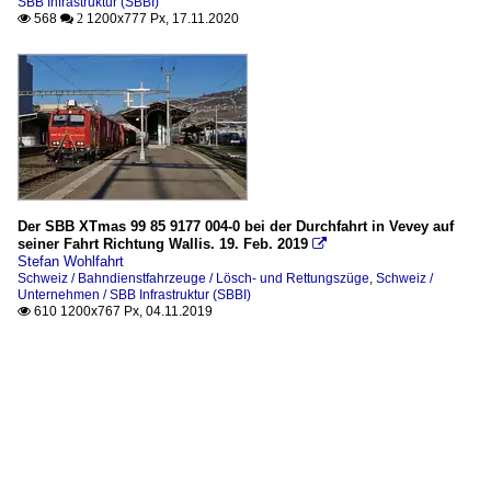
SBB Infrastruktur (SBBI)
568
1200x777 Px, 17.11.2020

 2
Der SBB XTmas 99 85 9177 004-0 bei der Durchfahrt in Vevey auf
seiner Fahrt Richtung Wallis. 19. Feb. 2019

Stefan Wohlfahrt
Schweiz / Bahndienstfahrzeuge / Lösch- und Rettungszüge
,
Schweiz /
Unternehmen / SBB Infrastruktur (SBBI)
610 1200x767 Px, 04.11.2019
