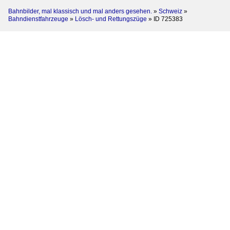
Bahnbilder, mal klassisch und mal anders gesehen.
»
Schweiz
»
Bahndienstfahrzeuge
»
Lösch- und Rettungszüge
»
ID 725383