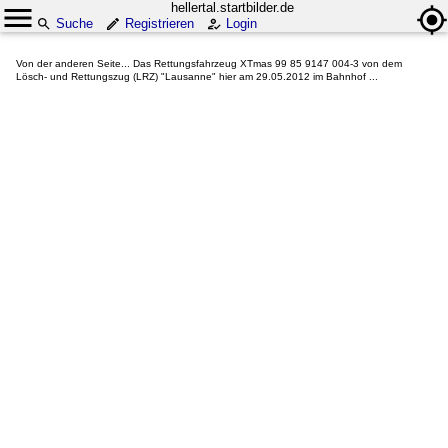
hellertal.startbilder.de
Suche
Registrieren
Login
Von der anderen Seite... Das Rettungsfahrzeug XTmas 99 85 9147 004-3 von dem
Lösch- und Rettungszug (LRZ) "Lausanne" hier am 29.05.2012 im Bahnhof ...