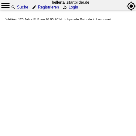
hellertal.startbilder.de
Suche
Registrieren
Login
Jubiläum 125 Jahre RhB am 10.05.2014. Lokparade Rotonde in Landquart