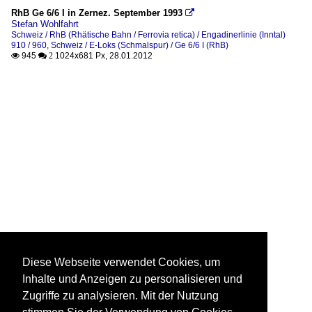
RhB Ge 6/6 I in Zernez. September 1993

Stefan Wohlfahrt
Schweiz / RhB (Rhätische Bahn / Ferrovia retica) / Engadinerlinie (Inntal)
910 / 960
,
Schweiz / E-Loks (Schmalspur) / Ge 6/6 I (RhB)
945
1024x681 Px, 28.01.2012

 2
Diese Webseite verwendet Cookies, um
Inhalte und Anzeigen zu personalisieren und
Zugriffe zu analysieren. Mit der Nutzung