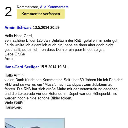
2
Kommentare,
Alle Kommentare
Kommentar verfassen
Armin Schwarz
13.5.2014 20:59
Hallo Hans-Gerd,
sehr schöne Bilder 125 Jahr Jubiläum der RhB, gefallen mir sehr gut.
Ja da wollte ich eigentlich auch hin, habe es dann aber doch nicht
geschafft, so bin ich froh dass Du hier ein paar Bilder zeigst.
Liebe Grüße
Armin
Hans-Gerd Seeliger
15.5.2014 19:31
Hallo Armin,
vielen Dank für deinen Kommentar. Seit über 30 Jahren bin ich Fan der
RhB und so war es ein "Muss", nach Landquart zum Jubiläum zu
fahren. Die RhB hat sich große Mühe mit der Veranstaltung gegeben
und die Lokparade vor der Rotunde im Depot war der Höhepunkt. Es
werden noch einige schöne Bilder folgen.
Viele Grüße
Hans-Gerd