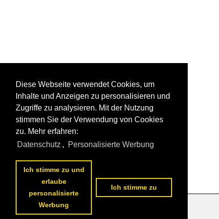
Diese Webseite verwendet Cookies, um
Inhalte und Anzeigen zu personalisieren und
Zugriffe zu analysieren. Mit der Nutzung
stimmen Sie der Verwendung von Cookies
zu. Mehr erfahren:
Datenschutz
,
Personalisierte Werbung
Ich stimme zu und
erlaube
Ich stimme zu
personalisierte
Werbung
Datenschutzerklärung
|
Impressum
|
Kontakt