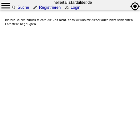
hellertal.startbilder.de
Suche
Registrieren
Login
Bis zur Brücke zurück reichte die Zeit nicht, dass wir uns mit dieser auch nicht schlechten
Fotostelle begnügten