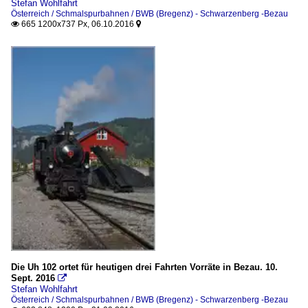
Stefan Wohlfahrt
Österreich / Schmalspurbahnen / BWB (Bregenz) - Schwarzenberg -Bezau
665 1200x737 Px, 06.10.2016


Die Uh 102 ortet für heutigen drei Fahrten Vorräte in Bezau. 10.
Sept. 2016

Stefan Wohlfahrt
Österreich / Schmalspurbahnen / BWB (Bregenz) - Schwarzenberg -Bezau