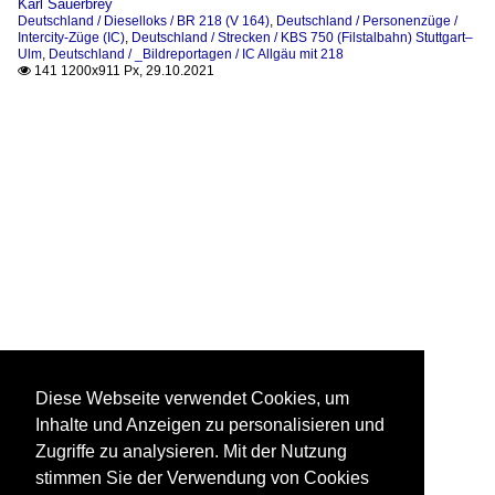
Karl Sauerbrey
Deutschland / Dieselloks / BR 218 (V 164)
,
Deutschland / Personenzüge /
Intercity-Züge (IC)
,
Deutschland / Strecken / KBS 750 (Filstalbahn) Stuttgart–
Ulm
,
Deutschland / _Bildreportagen / IC Allgäu mit 218
141 1200x911 Px, 29.10.2021

Diese Webseite verwendet Cookies, um
Inhalte und Anzeigen zu personalisieren und
Zugriffe zu analysieren. Mit der Nutzung
stimmen Sie der Verwendung von Cookies