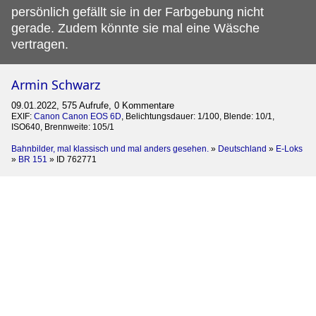
persönlich gefällt sie in der Farbgebung nicht
gerade. Zudem könnte sie mal eine Wäsche
vertragen.
Armin Schwarz
09.01.2022, 575 Aufrufe, 0 Kommentare
EXIF:
Canon Canon EOS 6D
, Belichtungsdauer: 1/100, Blende: 10/1,
ISO640, Brennweite: 105/1
Bahnbilder, mal klassisch und mal anders gesehen.
»
Deutschland
»
E-Loks
»
BR 151
»
ID 762771