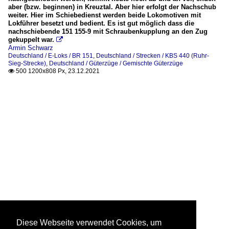
aber (bzw. beginnen) in Kreuztal. Aber hier erfolgt der Nachschub
weiter. Hier im Schiebedienst werden beide Lokomotiven mit
Lokführer besetzt und bedient. Es ist gut möglich dass die
nachschiebende 151 155-9 mit Schraubenkupplung an den Zug
gekuppelt war.

Armin Schwarz
Deutschland / E-Loks / BR 151
,
Deutschland / Strecken / KBS 440 (Ruhr-
Sieg-Strecke)
,
Deutschland / Güterzüge / Gemischte Güterzüge
500 1200x808 Px, 23.12.2021

Diese Webseite verwendet Cookies, um