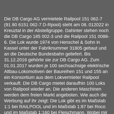
Die DB Cargo AG vermietete Railpool 151 062-7
(91 80 6151 062-7 D-Rpool) steht am 08.
012022 in
Kreuztal in der Abstellgruppe. Dahinter stehen noch
die DB Cargo 185 002-3 und die Railpool 151 0086-
6. Die Lok wurde 1974 von Henschel & Sohn in
Kassel unter der Fabriknummer 31805 gebaut und
an die Deutsche Bundesbahn geliefert. Bis
31.12.2016 gehörte sie zur DB Cargo AG. Zum
01.01.2017 wurden je 100 sechsachsige elektrische
Altbau-Lokomotiven der Baureihen 151 und 155 an
ein Konsortium aus dem Lokvermieter Railpool
verkauft. Die DB Cargo mietet daraufhin 100 Loks
von Railpool wieder an. Die anderen Maschinen
werden dem freien Markt angeboten. Wie auch die
Werbung auf ihr zeigt: Die Lok gibt es im Maßstab
1:1 bei RAILPOOL und im Maßstab 1:87 bei Roco
und im Maßstab 1:160 bei Fleischmann. Wobei mir