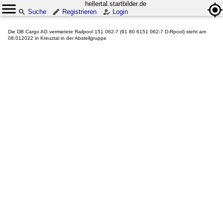
hellertal.startbilder.de
Suche
Registrieren
Login
Die DB Cargo AG vermietete Railpool 151 062-7 (91 80 6151 062-7 D-Rpool) steht am
08.012022 in Kreuztal in der Abstellgruppe