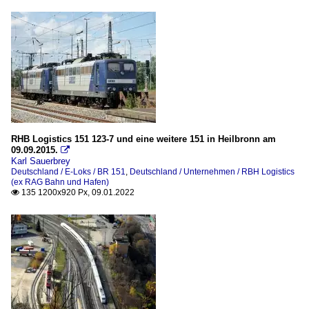
RHB Logistics 151 123-7 und eine weitere 151 in Heilbronn am
09.09.2015.

Karl Sauerbrey
Deutschland / E-Loks / BR 151
,
Deutschland / Unternehmen / RBH Logistics
(ex RAG Bahn und Hafen)
135 1200x920 Px, 09.01.2022
